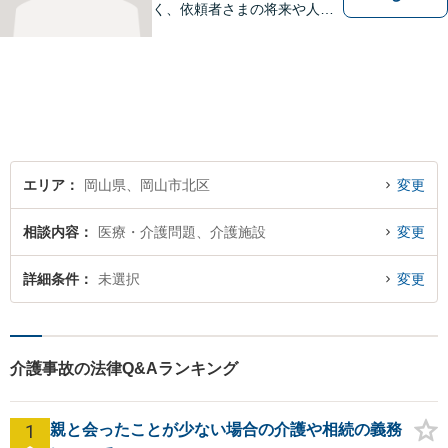
く、依頼者さまの将来や人間
関係にも大きく影響します。
そのため、一人ひとりにとっ
て最適な解決策を見つけるこ
とを大切にしています。
エリア
岡山県、岡山市北区
変更
相談内容
医療・介護問題、介護施設
変更
詳細条件
未選択
変更
介護事故の法律Q&Aランキング
1
親と会ったことが少ない場合の介護や相続の義務