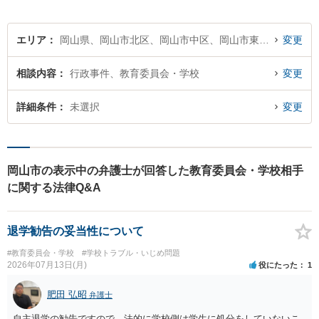
エリア
岡山県、岡山市北区、岡山市中区、岡山市東区、岡山市南区
変更
相談内容
行政事件、教育委員会・学校
変更
詳細条件
未選択
変更
岡山市の表示中の弁護士が回答した教育委員会・学校相手
に関する法律Q&A
退学勧告の妥当性について
#教育委員会・学校
#学校トラブル・いじめ問題
2026年07月13日(月)
役にたった
1
肥田 弘昭
弁護士
自主退学の勧告ですので、法的に学校側は学生に処分をしていないこ