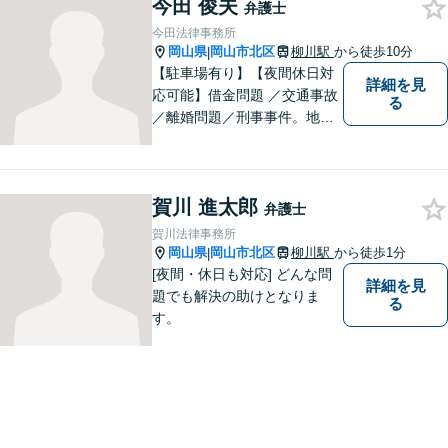
るように準備していますので
今田 俊夫
弁護士
お気軽にご相談ください。
今田法律事務所
岡山県
岡山市北区
柳川駅
から徒歩10分
|
【駐車場有り】【夜間休日対
詳細を見
応可能】借金問題 ／交通事故
る
／離婚問題／刑事事件。地域
の方々に親身に寄り添える弁
護士を目指して日々の業務に
取り組んでおりますのでお気
賀川 進太郎
軽にご相談ください。
弁護士
賀川法律事務所
岡山県
岡山市北区
柳川駅
から徒歩1分
|
[夜間・休日も対応] どんな問
詳細を見
題でも解決の助けとなりま
る
す。