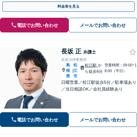
お任せ！【夜間・休日対応】
料金表を見る
電話でお問い合わせ
メールでお問い合わせ
長坂 正
弁護士
長坂法律事務所
島
松
松江駅
か
営業時間：09:00~1
根
江
|
8:00（平日）
ら徒歩6分
県
市
日曜営業／松江駅徒歩5分／駐車場あり
／当日相談OK／会社員経験あり
電話でお問い合わせ
メールでお問い合わせ