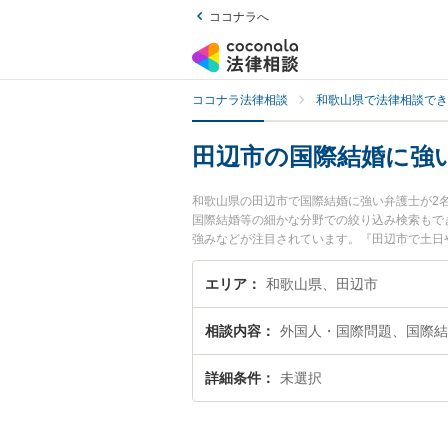
ココナラへ
ココナラ法律相談
和歌山県で法律相談でき
田辺市の国際結婚に強
和歌山県の田辺市で国際結婚に強い弁護士が2
国際結婚等の細かな分野での絞り込み検索もで
強みなどが注目されています。『田辺市で土日
したい』『初回相談無料で国際結婚を法律相談
エリア
和歌山県、田辺市
相談内容
外国人・国際問題、国際結
詳細条件
未選択