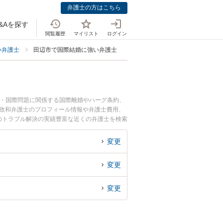
弁護士の方はこちら
&Aを探す
閲覧履歴
マイリスト
ログイン
い弁護士
田辺市で国際結婚に強い弁護士
人・国際問題に関係する国際離婚やハーグ条約、
 政和弁護士のプロフィール情報や弁護士費用、
のトラブル解決の実績豊富な近くの弁護士を検索
です。
変更
変更
変更