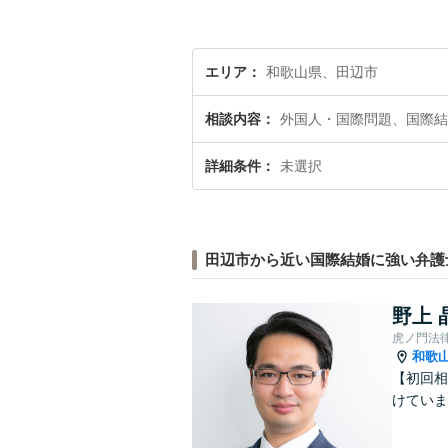
エリア
和歌山県、田辺市
相談内容
外国人・国際問題、国際結
詳細条件
未選択
田辺市から近い国際結婚に強い弁護
野上 
虎ノ門法
和歌
【初回相
けていま