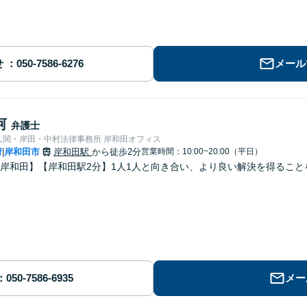
せ
メール
河
弁護士
人関・岸田・中村法律事務所 岸和田オフィス
府
岸和田市
岸和田駅
から徒歩2分
営業時間：10:00~20:00（平日）
|
岸和田】【岸和田駅2分】1人1人と向き合い、より良い解決を得るこ
メー