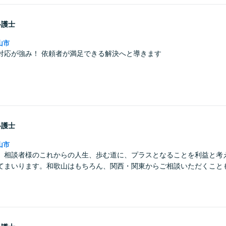
弁護士
山市
対応が強み！ 依頼者が満足できる解決へと導きます
弁護士
山市
】相談者様のこれからの人生、歩む道に、プラスとなることを利益と考
てまいります。和歌山はもちろん、関西・関東からご相談いただくこと