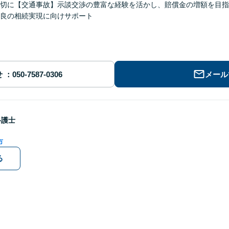
切に【交通事故】示談交渉の豊富な経験を活かし、賠償金の増額を目指
良の相続実現に向けサポート
せ
メール
弁護士
市
る