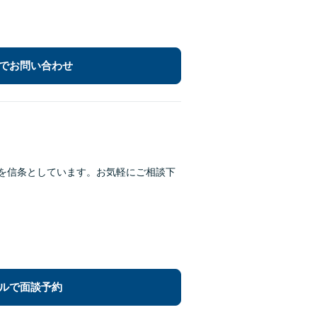
でお問い合わせ
とを信条としています。お気軽にご相談下
ルで面談予約