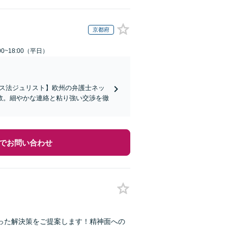
京都府
0~18:00（平日）
イス法ジュリスト】欧州の弁護士ネッ
数。細やかな連絡と粘り強い交渉を徹
でお問い合わせ
った解決策をご提案します！精神面への