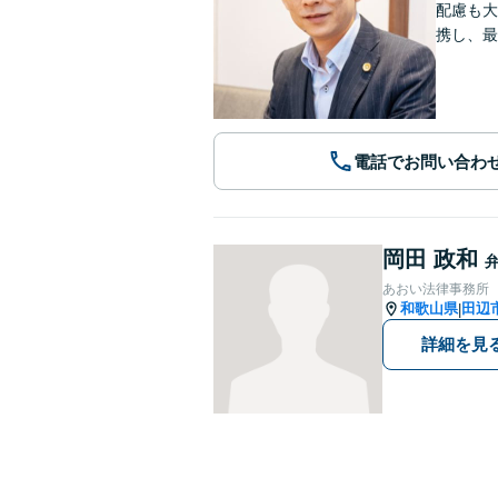
配慮も大
携し、最
電話でお問い合わ
岡田 政和
あおい法律事務所
和歌山県
田辺
|
詳細を見