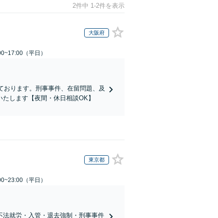
2件中 1-2件を表示
大阪府
0~17:00（平日）
ております。刑事事件、在留問題、及
いたします【夜間・休日相談OK】
東京都
0~23:00（平日）
不法就労・入管・退去強制・刑事事件