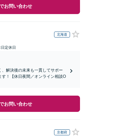
でお問い合わせ
北海道
本日定休日
く、解決後の未来も一貫してサポー
ます！【休日夜間／オンライン相談O
でお問い合わせ
京都府