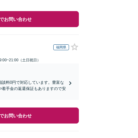
でお問い合わせ
福岡県
:00~21:00（土日祝日）
相談料0円で対応しています。豊富な
や着手金の返還保証もありますので安
でお問い合わせ