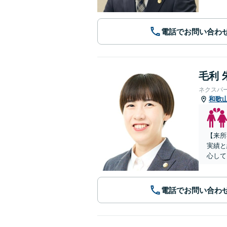
電話でお問い合わ
毛利 
ネクスパ
和歌
【来所
実績と
心して
電話でお問い合わ