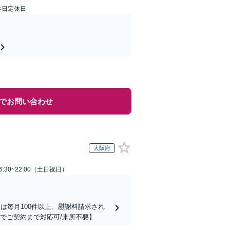
本日定休日
でお問い合わせ
大阪府
:30~22:00（土日祝日）
は毎月100件以上、慰謝料請求され
でご契約まで対応可/来所不要】