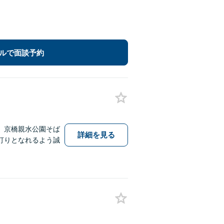
ルで面談予約
、京橋親水公園そば
詳細を見る
灯りとなれるよう誠