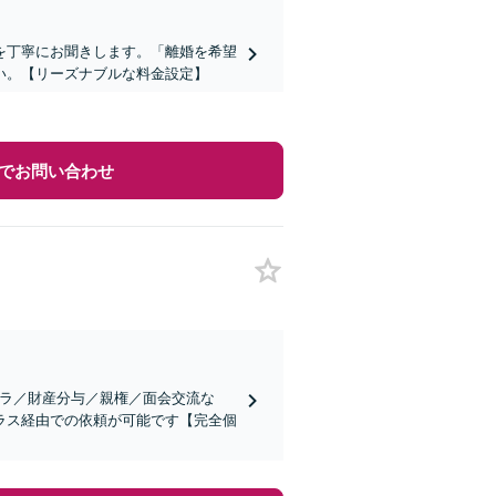
を丁寧にお聞きします。「離婚を希望
い。【リーズナブルな料金設定】
でお問い合わせ
ハラ／財産分与／親権／面会交流な
ラス経由での依頼が可能です【完全個