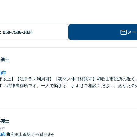
メー
弁護士
山市
年以上】【法テラス利用可】【夜間／休日相談可】和歌山市役所の近く
すい法律事務所です。一人で悩まず、まずはご相談ください。あなたの
。
弁護士
務所
山市
和歌山市駅
から徒歩8分