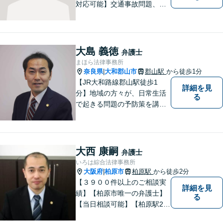
対応可能】交通事故問題、遺
産相続問題、離婚問題などの
民事を中心に、 ご相談者様へ
最適なリーガルサポートをご
提供しています。
大島 義徳
弁護士
まほら法律事務所
奈良県
大和郡山市
郡山駅
から徒歩1分
|
【JR大和路線郡山駅徒歩1
詳細を見
分】地域の方々が、日常生活
る
で起きる問題の予防策を講じ
たい時や、既に問題を抱えて
何から手を付けてよいか分か
らない時に、まず相談できる
身近な弁護士を目指していま
大西 康嗣
弁護士
す。
いろは綜合法律事務所
大阪府
柏原市
柏原駅
から徒歩2分
|
【３９００件以上のご相談実
詳細を見
績】【柏原市唯一の弁護士】
る
【当日相談可能】【柏原駅2
分・堅下駅6分】