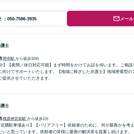
せ
メール
弁護士
岡寺駅
から徒歩10分
0分】【夜間／休日対応可能】まず時間をかけてお話を伺います。ご相談
に向けてサポートいたします。【地域に根ざした弁護士】地域密着型の
ご提供させていただきます。
弁護士
所
橿原神宮前駅
から徒歩1分
【近隣駐車場あり】【バリアフリー】依頼者のために、何が最善かを考
たいと思っています。依頼者の皆様に最善の解決策を提案し続けます。 