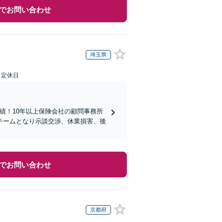
でお問い合わせ
埼玉県
日定休日
実績！10年以上保険会社の顧問事務所
チームとなり示談交渉、休業損害、後
でお問い合わせ
京都府