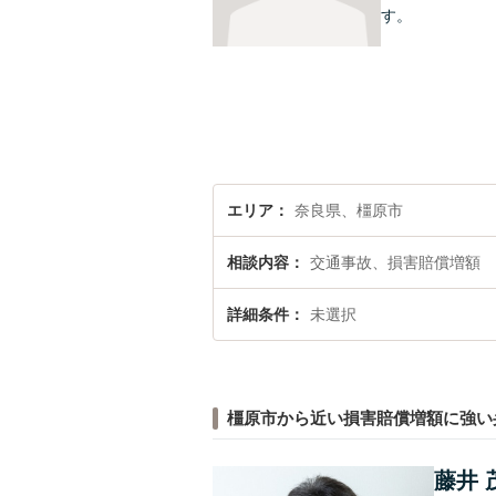
す。
エリア
奈良県、橿原市
相談内容
交通事故、損害賠償増額
詳細条件
未選択
橿原市から近い損害賠償増額に強い
藤井 