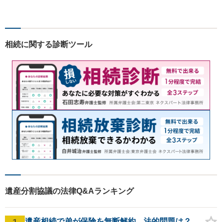
目指します。一般民事から企
業法務、刑事事件の被害者救
済など幅広い問題に積極的に
取り組みます。お気軽にご相
相続に関する診断ツール
談ください。
遺産分割協議の法律Q&Aランキング
遺産相続で弟が保険を無断解約、法的問題は？