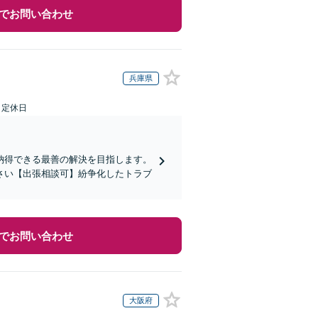
でお問い合わせ
兵庫県
日定休日
納得できる最善の解決を目指します。
さい【出張相談可】紛争化したトラブ
でお問い合わせ
大阪府