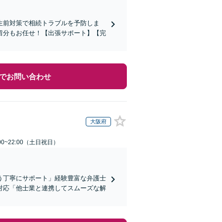
生前対策で相続トラブルを予防しま
留分もお任せ！【出張サポート】【完
でお問い合わせ
大阪府
00~22:00（土日祝日）
う丁寧にサポート」経験豊富な弁護士
対応「他士業と連携してスムーズな解