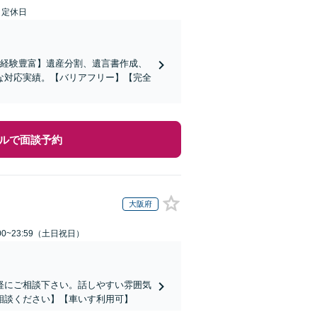
日定休日
の経験豊富】遺産分割、遺言書作成、
な対応実績。【バリアフリー】【完全
ルで面談予約
大阪府
00~23:59（土日祝日）
軽にご相談下さい。話しやすい雰囲気
相談ください】【車いす利用可】