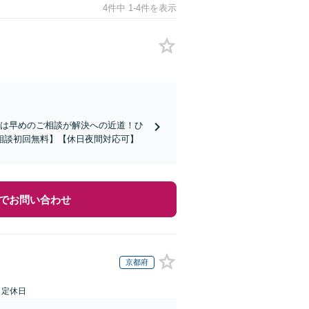
4件中 1-4件を表示
題は早めのご相談が解決への近道！ひ
相談初回無料】【休日夜間対応可】
でお問い合わせ
京都府
日定休日