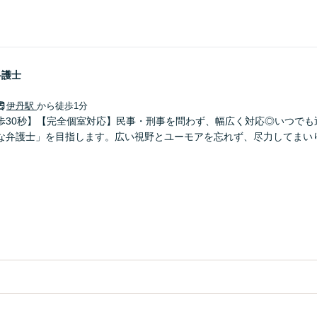
弁護士
伊丹駅
から徒歩1分
歩30秒】【完全個室対応】民事・刑事を問わず、幅広く対応◎いつでも
な弁護士」を目指します。広い視野とユーモアを忘れず、尽力してまい