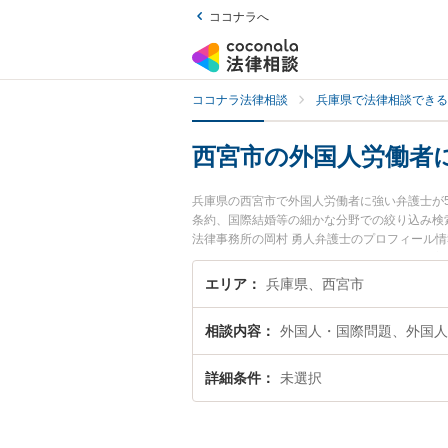
ココナラへ
ココナラ法律相談
兵庫県で法律相談できる
西宮市の外国人労働者
兵庫県の西宮市で外国人労働者に強い弁護士が
条約、国際結婚等の細かな分野での絞り込み検
法律事務所の岡村 勇人弁護士のプロフィール
談したい』『外国人労働者のトラブル解決の実
お困りの相談者さんにおすすめです。
エリア
兵庫県、西宮市
相談内容
外国人・国際問題、外国人
詳細条件
未選択