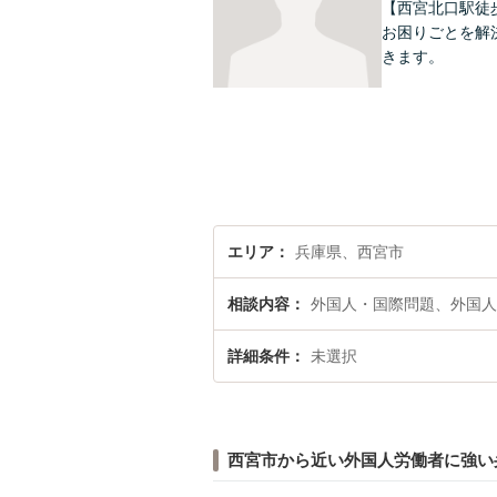
【西宮北口駅徒
お困りごとを解
きます。
エリア
兵庫県、西宮市
相談内容
外国人・国際問題、外国人
詳細条件
未選択
西宮市から近い外国人労働者に強い