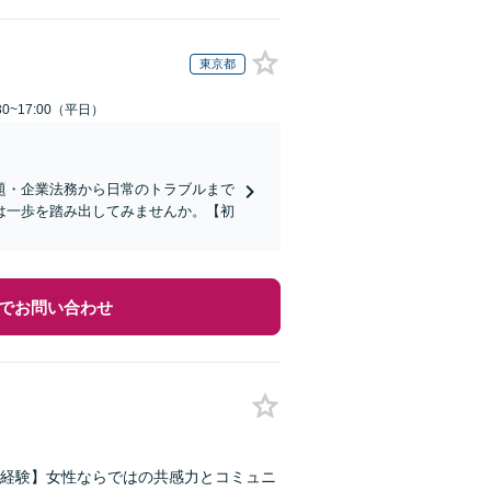
東京都
0~17:00（平日）
題・企業法務から日常のトラブルまで
は一歩を踏み出してみませんか。【初
でお問い合わせ
経験】女性ならではの共感力とコミュニ