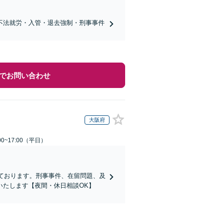
不法就労・入管・退去強制・刑事事件
でお問い合わせ
大阪府
0~17:00（平日）
ております。刑事事件、在留問題、及
いたします【夜間・休日相談OK】