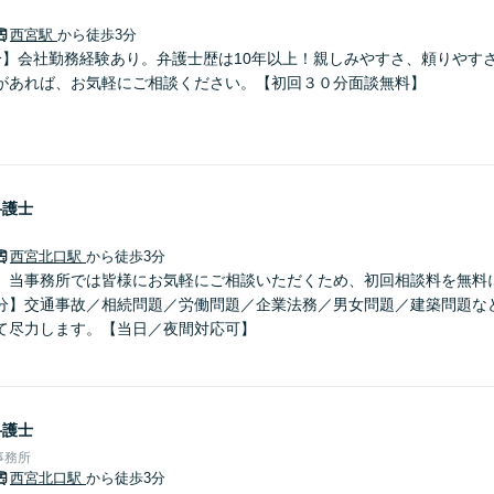
西宮駅
から徒歩3分
分】会社勤務経験あり。弁護士歴は10年以上！親しみやすさ、頼りやす
があれば、お気軽にご相談ください。【初回３０分面談無料】
弁護士
西宮北口駅
から徒歩3分
】当事務所では皆様にお気軽にご相談いただくため、初回相談料を無料
分】交通事故／相続問題／労働問題／企業法務／男女問題／建築問題な
て尽力します。【当日／夜間対応可】
弁護士
事務所
西宮北口駅
から徒歩3分