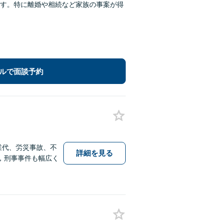
す。特に離婚や相続など家族の事案が得
ルで面談予約
業代、労災事故、不
詳細を見る
，刑事事件も幅広く