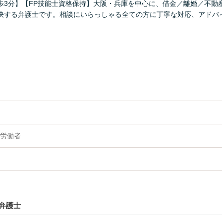
歩3分】【FP技能士資格保持】大阪・兵庫を中心に、借金／離婚／不動
決する弁護士です。相談にいらっしゃる全ての方に丁寧な対応、アドバ
労働者
弁護士