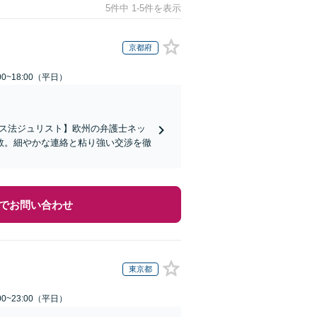
5件中 1-5件を表示
京都府
0~18:00（平日）
イス法ジュリスト】欧州の弁護士ネッ
数。細やかな連絡と粘り強い交渉を徹
でお問い合わせ
東京都
0~23:00（平日）