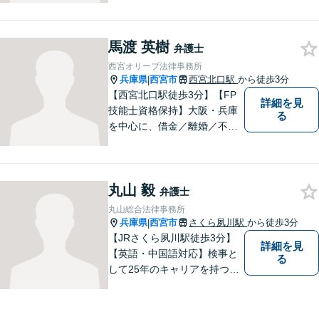
サポートが可能です。また、
高齢者施設・介護事業者を対
馬渡 英樹
象とした、法律サービスを提
弁護士
供しております。お気軽に、
西宮オリーブ法律事務所
ご相談ください。
兵庫県
西宮市
西宮北口駅
から徒歩3分
|
【西宮北口駅徒歩3分】【FP
詳細を見
技能士資格保持】大阪・兵庫
る
を中心に、借金／離婚／不動
産／相続など幅広いお困りご
とを解決する弁護士です。相
談にいらっしゃる全ての方に
丸山 毅
丁寧な対応、アドバイスをさ
弁護士
せていただきます。
丸山総合法律事務所
兵庫県
西宮市
さくら夙川駅
から徒歩3分
|
【JRさくら夙川駅徒歩3分】
詳細を見
【英語・中国語対応】検事と
る
して25年のキャリアを持つ弁
護士。刑事・民事ともに対応
可能！阪神間を中心に、お困
りの方を解決へと導いてまい