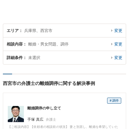
ります。まずはご相談へお越
しください【完全個室対応】
エリア
兵庫県、西宮市
変更
相談内容
離婚・男女問題、調停
変更
詳細条件
未選択
変更
西宮市の弁護士の離婚調停に関する解決事例
# 調停
離婚調停の申し立て
手塚 真広
弁護士
【ご相談内容】【依頼者の相談前の状況】 妻と別居し、離婚を希望していた