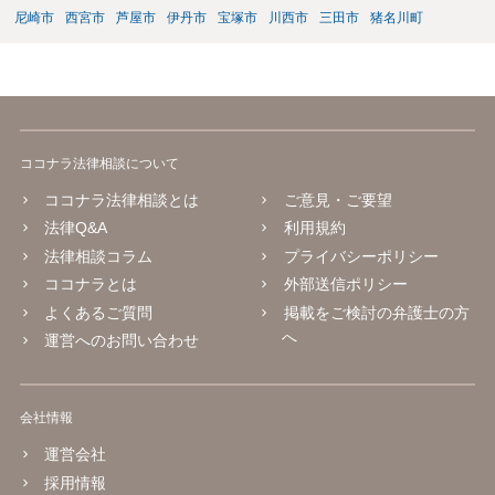
尼崎市
西宮市
芦屋市
伊丹市
宝塚市
川西市
三田市
猪名川町
ココナラ法律相談について
ココナラ法律相談とは
ご意見・ご要望
法律Q&A
利用規約
法律相談コラム
プライバシーポリシー
ココナラとは
外部送信ポリシー
よくあるご質問
掲載をご検討の弁護士の方
へ
運営へのお問い合わせ
会社情報
運営会社
採用情報