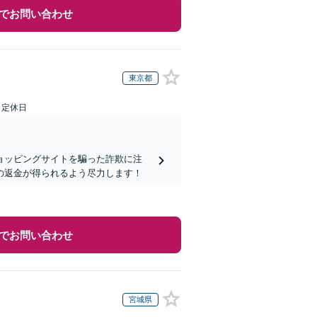
でお問い合わせ
東京都
日定休日
ョッピングサイトを騙った詐欺に注
の返金が得られるよう尽力します！
でお問い合わせ
宮城県