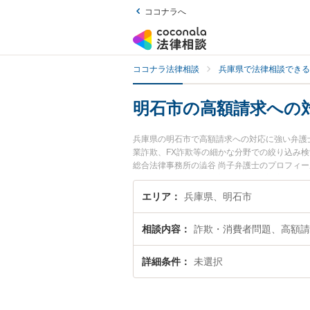
ココナラへ
ココナラ法律相談
兵庫県で法律相談できる
明石市の高額請求への
兵庫県の明石市で高額請求への対応に強い弁護
業詐欺、FX詐欺等の細かな分野での絞り込み検
総合法律事務所の澁谷 尚子弁護士のプロフィ
護士に相談したい』『高額請求への対応のトラ
約したい』などでお困りの相談者さんにおすす
エリア
兵庫県、明石市
相談内容
詐欺・消費者問題、高額請
詳細条件
未選択