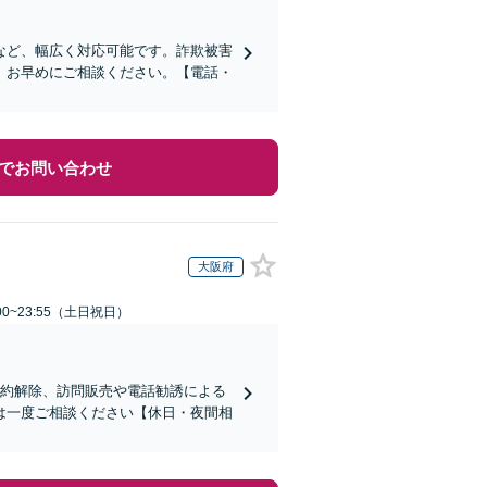
など、幅広く対応可能です。詐欺被害
、お早めにご相談ください。【電話・
でお問い合わせ
大阪府
00~23:55（土日祝日）
契約解除、訪問販売や電話勧誘による
は一度ご相談ください【休日・夜間相