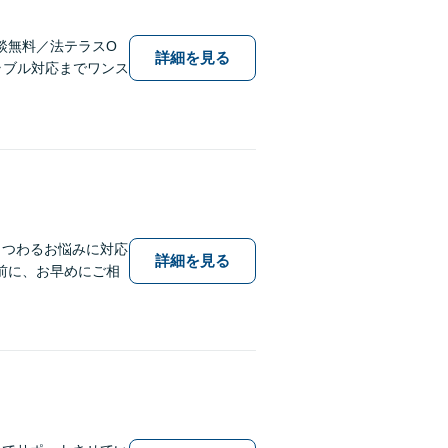
談無料／法テラスO
詳細を見る
ラブル対応までワンス
まつわるお悩みに対応
詳細を見る
前に、お早めにご相