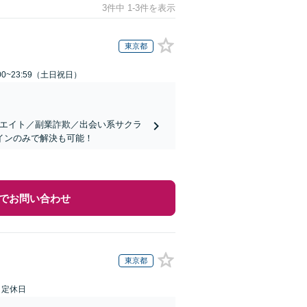
3件中 1-3件を表示
東京都
00~23:59（土日祝日）
リエイト／副業詐欺／出会い系サクラ
インのみで解決も可能！
でお問い合わせ
東京都
日定休日