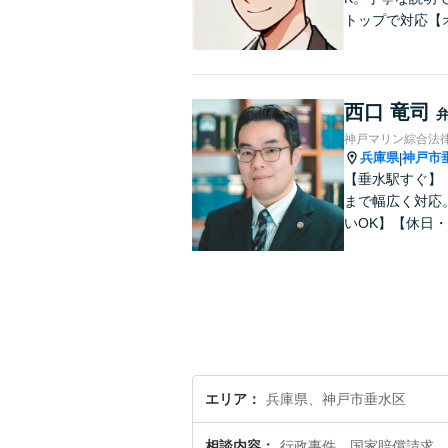
トップで対応【
西口 竜司
神戸マリン綜合法
兵庫県
神戸市
|
【垂水駅すぐ】
まで幅広く対応
いOK】【休日
エリア
兵庫県、神戸市垂水区
相談内容
行政事件、国家賠償請求