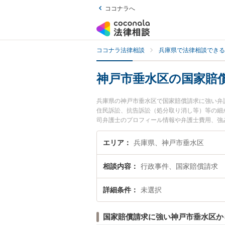
ココナラへ
ココナラ法律相談
兵庫県で法律相談できる
神戸市垂水区の国家賠
兵庫県の神戸市垂水区で国家賠償請求に強い弁
住民訴訟、抗告訴訟（処分取り消し等）等の細
司弁護士のプロフィール情報や弁護士費用、強
家賠償請求のトラブル解決の実績豊富な近くの
相談者さんにおすすめです。
エリア
兵庫県、神戸市垂水区
相談内容
行政事件、国家賠償請求
詳細条件
未選択
国家賠償請求に強い神戸市垂水区か