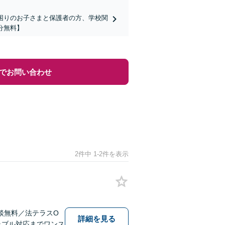
でお困りのお子さまと保護者の方、学校関
分無料】
でお問い合わせ
2件中 1-2件を表示
談無料／法テラスO
詳細を見る
ラブル対応までワンス