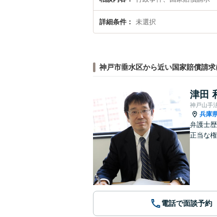
詳細条件
未選択
神戸市垂水区から近い国家賠償請求
津田 
神戸山手
兵庫
弁護士歴
正当な権
電話で面談予約