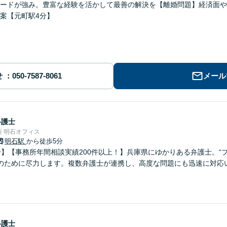
ードが強み。豊富な経験を活かして最善の解決を【離婚問題】経済面や
案【元町駅4分】
せ
メール
弁護士
 明石オフィス
明石駅
から徒歩5分
分】【事務所年間相談実績200件以上！】兵庫県にゆかりある弁護士。“
のために尽力します。複数弁護士が連携し、高度な問題にも迅速に対応
弁護士