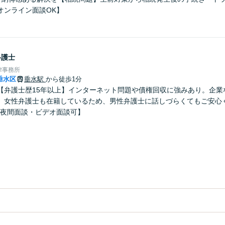
オンライン面談OK】
弁護士
律事務所
垂水区
垂水駅
から徒歩1分
【弁護士歴15年以上】インターネット問題や債権回収に強みあり。企業
。女性弁護士も在籍しているため、男性弁護士に話しづらくてもご安心
・夜間面談・ビデオ面談可】