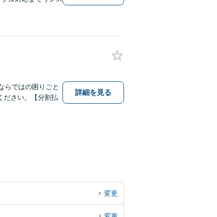
ならではの困りごと
詳細を見る
ください。【分割払
変更
変更