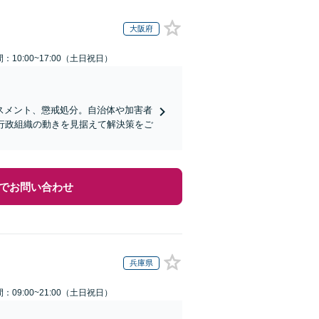
大阪府
：10:00~17:00（土日祝日）
スメント、懲戒処分。自治体や加害者
行政組織の動きを見据えて解決策をご
でお問い合わせ
兵庫県
：09:00~21:00（土日祝日）