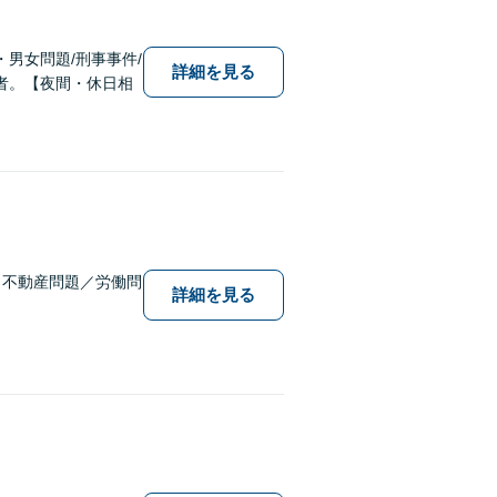
男女問題/刑事事件/
詳細を見る
者。【夜間・休日相
／不動産問題／労働問
詳細を見る