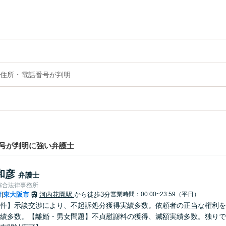
住所・電話番号が判明
号が判明に強い弁護士
和彦
弁護士
綜合法律事務所
府
東大阪市
河内花園駅
から徒歩3分
営業時間：00:00~23:59（平日）
|
件】示談交渉により、不起訴処分獲得実績多数。依頼者の正当な権利を
績多数。【離婚・男女問題】不貞慰謝料の獲得、減額実績多数。独りで