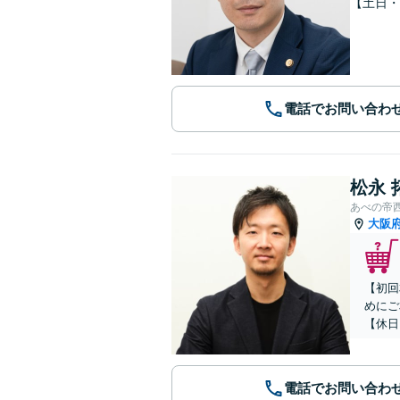
【土日・
電話でお問い合わ
松永 
あべの帝
大阪
【初回
めにご
【休日
電話でお問い合わ