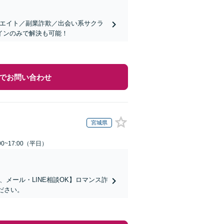
リエイト／副業詐欺／出会い系サクラ
インのみで解決も可能！
でお問い合わせ
宮城県
0~17:00（平日）
メール・LINE相談OK】ロマンス詐
ださい。