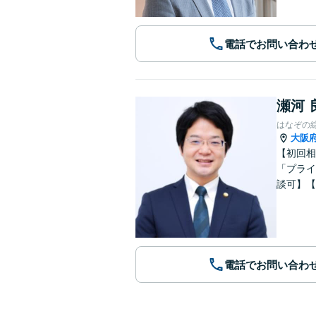
電話でお問い合わ
瀬河 
はなぞの
大阪
【初回相
「プライ
談可】【
電話でお問い合わ