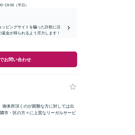
0~19:00（平日）
ョッピングサイトを騙った詐欺に注
の返金が得られるよう尽力します！
でお問い合わせ
、御来所頂くのが困難な方に対しては出
隣市・区の方々に上質なリーガルサービ