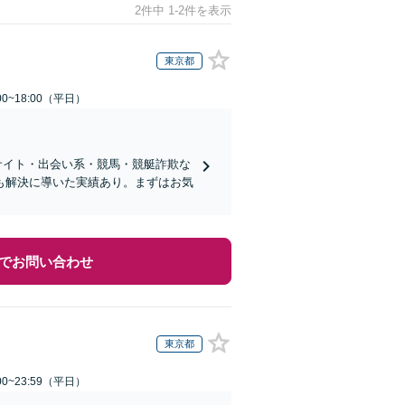
2件中 1-2件を表示
東京都
0~18:00（平日）
サイト・出会い系・競馬・競艇詐欺な
も解決に導いた実績あり。まずはお気
でお問い合わせ
東京都
0~23:59（平日）