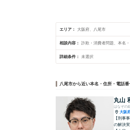
エリア
大阪府、八尾市
相談内容
詐欺・消費者問題、本名・
詳細条件
未選択
八尾市から近い本名・住所・電話番
丸山 
はなぞの
大阪
【刑事事
の解決実