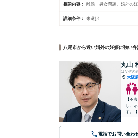
相談内容
離婚・男女問題、婚外の妊
詳細条件
未選択
八尾市から近い婚外の妊娠に強い弁
丸山 
はなぞの
大阪
【不貞
し、示
す。【
電話でお問い合わ