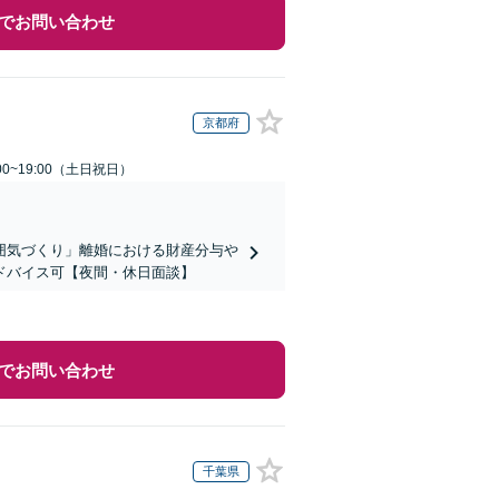
でお問い合わせ
京都府
00~19:00（土日祝日）
囲気づくり」離婚における財産分与や
ドバイス可【夜間・休日面談】
でお問い合わせ
千葉県