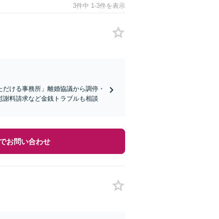
3件中 1-3件を表示
ただける事務所」離婚協議から調停・
慰謝料請求など金銭トラブルも相談
でお問い合わせ