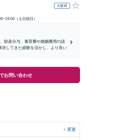
大阪府
00~19:00（土日祝日）
停、財産分与、養育費や婚姻費用の請
解決してきた経験を活かし、より良い
でお問い合わせ
変更