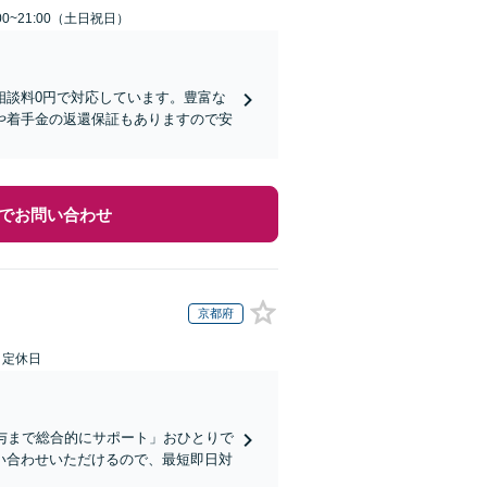
00~21:00（土日祝日）
相談料0円で対応しています。豊富な
や着手金の返還保証もありますので安
でお問い合わせ
京都府
日定休日
与まで総合的にサポート」おひとりで
い合わせいただけるので、最短即日対