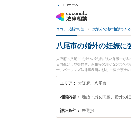
ココナラへ
ココナラ法律相談
大阪府で法律相談できる
八尾市の婚外の妊娠に
大阪府の八尾市で婚外の妊娠に強い弁護士が3
る財産分与や養育費、親権等の細かな分野での
士、パーソンズ法律事務所の杉村 一樹弁護士
に弁護士に相談したい』『婚外の妊娠のトラブ
い』などでお困りの相談者さんにおすすめです
エリア
大阪府、八尾市
相談内容
離婚・男女問題、婚外の妊
詳細条件
未選択