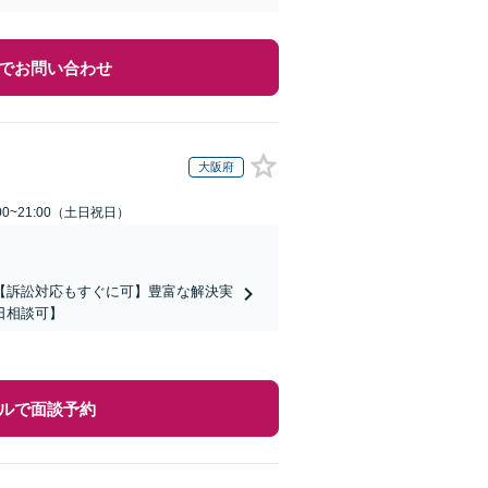
でお問い合わせ
大阪府
00~21:00（土日祝日）
【訴訟対応もすぐに可】豊富な解決実
日相談可】
ルで面談予約