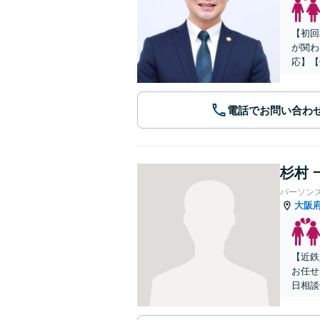
【初回
が関わ
応】【
電話でお問い合わ
杉村 
パーソン
大阪
【近鉄
お任せ
日相談