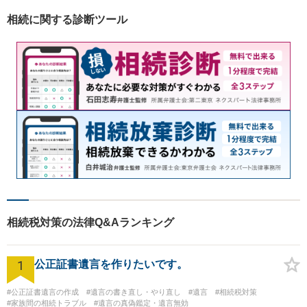
的解決に至るよう全力でサポ
相続に関する診断ツール
ートいたします。
相続税対策の法律Q&Aランキング
1
公正証書遺言を作りたいです。
#公正証書遺言の作成
#遺言の書き直し・やり直し
#遺言
#相続税対策
#家族間の相続トラブル
#遺言の真偽鑑定・遺言無効