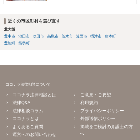
近くの市区町村を選び直す
北大阪
豊中市
池田市
吹田市
高槻市
茨木市
箕面市
摂津市
島本町
豊能町
能勢町
ココナラ法律相談について
ココナラ法律相談とは
ご意見・ご要望
法律Q&A
利用規約
法律相談コラム
プライバシーポリシー
ココナラとは
外部送信ポリシー
よくあるご質問
掲載をご検討の弁護士の方
へ
運営へのお問い合わせ