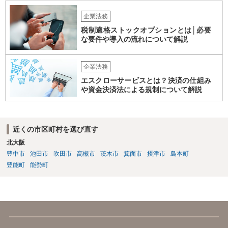
企業法務
税制適格ストックオプションとは│必要
な要件や導入の流れについて解説
企業法務
エスクローサービスとは？決済の仕組み
や資金決済法による規制について解説
近くの市区町村を選び直す
北大阪
豊中市
池田市
吹田市
高槻市
茨木市
箕面市
摂津市
島本町
豊能町
能勢町