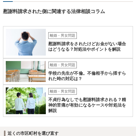
慰謝料請求された側に関連する法律相談コラム
離婚・男女問題
慰謝料請求をされたけどお金がない場合
はどうなる？対処法やポイントを解説
離婚・男女問題
学校の先生が不倫。不倫相手から揺すら
れた時の対応は？
離婚・男女問題
不貞行為なしでも慰謝料請求される？精
神的苦痛が有効になるケースや対処法を
解説
近くの市区町村を選び直す