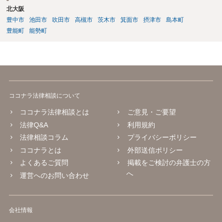
北大阪
豊中市
池田市
吹田市
高槻市
茨木市
箕面市
摂津市
島本町
豊能町
能勢町
ココナラ法律相談について
ココナラ法律相談とは
ご意見・ご要望
法律Q&A
利用規約
法律相談コラム
プライバシーポリシー
ココナラとは
外部送信ポリシー
よくあるご質問
掲載をご検討の弁護士の方
へ
運営へのお問い合わせ
会社情報