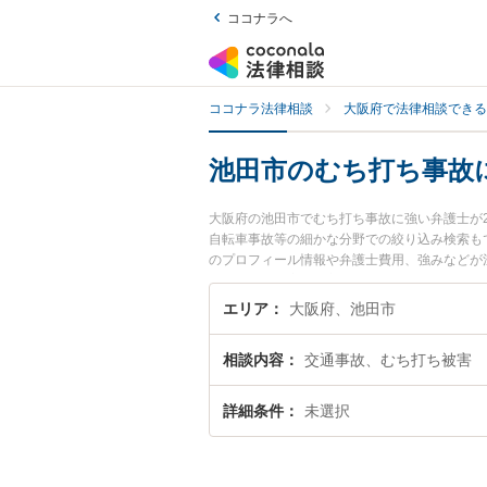
ココナラへ
ココナラ法律相談
大阪府で法律相談できる
池田市のむち打ち事故
大阪府の池田市でむち打ち事故に強い弁護士が
自転車事故等の細かな分野での絞り込み検索も
のプロフィール情報や弁護士費用、強みなどが
ラブル解決の実績豊富な近くの弁護士を検索し
です。
エリア
大阪府、池田市
相談内容
交通事故、むち打ち被害
詳細条件
未選択