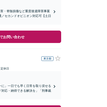
障害・脊髄損傷など重度後遺障害事案
通／セカンドオピニオン対応可【土日
でお問い合わせ
東京都
日定休日
一に」一日でも早く日常を取り戻せる
ド対応・納得できる解決を」「刑事裁