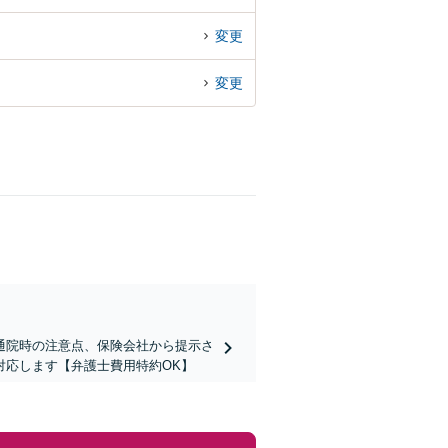
変更
変更
通院時の注意点、保険会社から提示さ
対応します【弁護士費用特約OK】