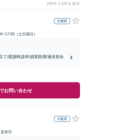
2件中 1-2件を表示
京都府
00~17:00（土日祝日）
て/慰謝料請求/損害賠償/過失割合
でお問い合わせ
大阪府
日定休日