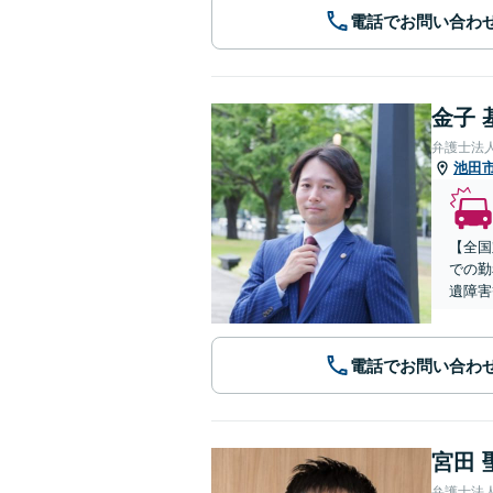
電話でお問い合わ
金子 
弁護士法
池田
【全国
での勤
遺障害
電話でお問い合わ
宮田 
弁護士法