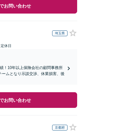
でお問い合わせ
埼玉県
日定休日
実績！10年以上保険会社の顧問事務所
チームとなり示談交渉、休業損害、後
でお問い合わせ
京都府