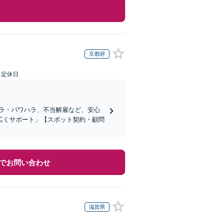
京都府
日定休日
ラ・パワハラ、不当解雇など、安心
広くサポート」【スポット契約・顧問
でお問い合わせ
滋賀県