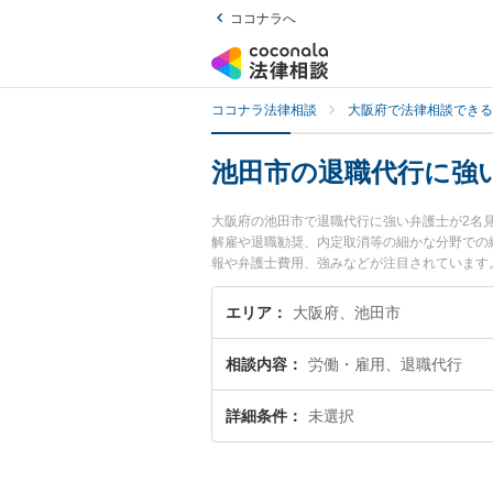
ココナラへ
ココナラ法律相談
大阪府で法律相談できる
池田市の退職代行に強
大阪府の池田市で退職代行に強い弁護士が2名
解雇や退職勧奨、内定取消等の細かな分野での
報や弁護士費用、強みなどが注目されています
くの弁護士を検索したい』『初回相談無料で退
エリア
大阪府、池田市
相談内容
労働・雇用、退職代行
詳細条件
未選択