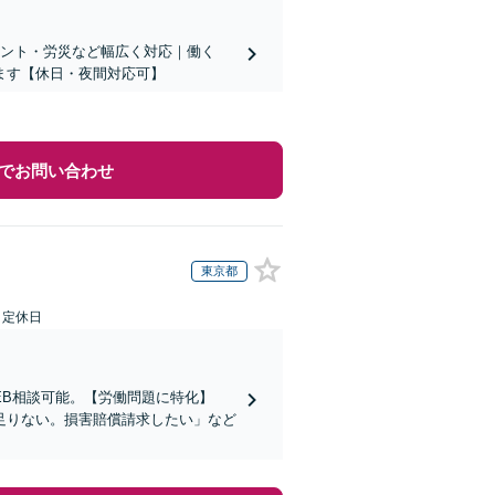
メント・労災など幅広く対応｜働く
ます【休日・夜間対応可】
でお問い合わせ
東京都
日定休日
EB相談可能。【労働問題に特化】
足りない。損害賠償請求したい」など