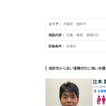
エリア
大阪府、池田市
相談内容
労働・雇用、退職代行
詳細条件
未選択
池田市から近い退職代行に強い弁護
辻本 
ITO法律
兵庫