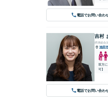
電話でお問い合わ
吉村 
摂津総合
池田
双方に
可】
電話でお問い合わ