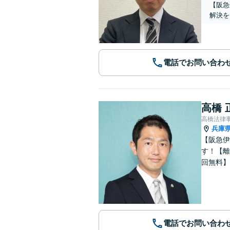
【阪急
解決を
電話でお問い合わ
高橋 
高橋法律
兵庫
【阪急伊
す！【離
回無料】
電話でお問い合わ