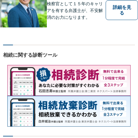
検察官として１５年のキャリ
詳細を見
アを有する弁護士が、不安解
る
消のお力になります。
相続に関する診断ツール