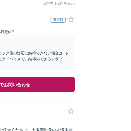
2件中 1-2件を表示
東京都
本日定休日
ニック側の対応に納得できない場合は
たアドバイスで、納得のできるトラブ
でお問い合わせ
にお任せください。大阪南出身の人情派弁