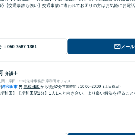
応【交通事故も強い】交通事故に遭われてお困りの方はお気軽にお電話
せ
メール
河
弁護士
人関・岸田・中村法律事務所 岸和田オフィス
府
岸和田市
岸和田駅
から徒歩2分
営業時間：10:00~20:00（土日祝日）
|
岸和田】【岸和田駅2分】1人1人と向き合い、より良い解決を得るこ