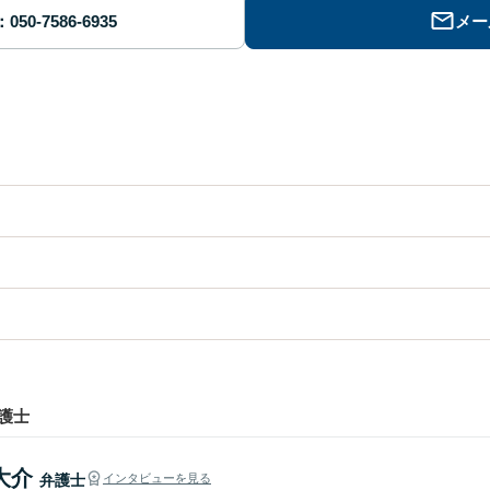
メー
護士
大介
弁護士
インタビューを見る