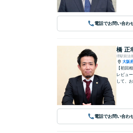
電話でお問い合わ
橋 正
堺駅前法
大阪
【初回相
レビュー
して、お
電話でお問い合わ