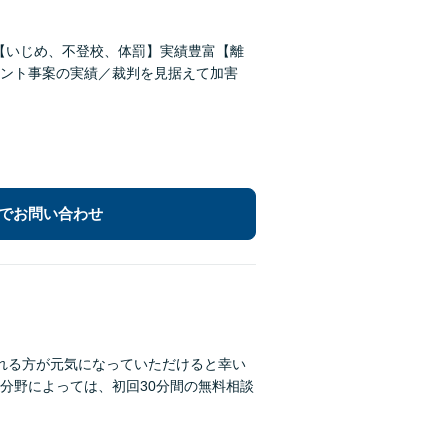
償【いじめ、不登校、体罰】実績豊富【離
ント事案の実績／裁判を見据えて加害
でお問い合わせ
れる方が元気になっていただけると幸い
分野によっては、初回30分間の無料相談