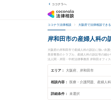
ココナラへ
ココナラ法律相談
大阪府で法律相談できる
岸和田市の産婦人科の
大阪府の岸和田市で産婦人科の訴訟に強い弁護
美容整形のトラブル、産婦人科の訴訟等の細か
法人関・岸田・中村法律事務所 岸和田オフィ
訴訟のトラブルを今すぐに弁護士に相談したい
和田市内の弁護士に相談予約したい』などでお
エリア
大阪府、岸和田市
相談内容
医療・介護問題、産婦人科
詳細条件
未選択