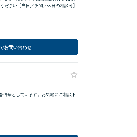
ください【当日／夜間／休日の相談可】
でお問い合わせ
とを信条としています。お気軽にご相談下