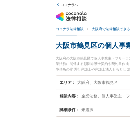
ココナラへ
ココナラ法律相談
大阪府で法律相談できる
大阪市鶴見区の個人事
大阪府の大阪市鶴見区で個人事業主・フリーラ
業法務に関係する顧問弁護士契約や契約書作成
事務所の岸 秀行弁護士や弁護士法人ももとせ
発生した個人事業主・フリーランスのトラブル
無料で個人事業主・フリーランスを法律相談で
エリア
大阪府、大阪市鶴見区
相談内容
企業法務、個人事業主・フ
詳細条件
未選択