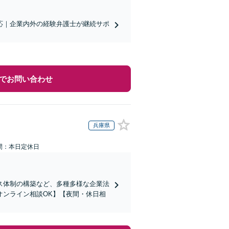
対応｜企業内外の経験弁護士が継続サポ
でお問い合わせ
兵庫県
間：本日定休日
ス体制の構築など、多種多様な企業法
オンライン相談OK】【夜間・休日相