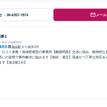
せ
メール
弁護士
 放出法律事務所
鶴見区
放出駅
から徒歩1分
】口コミ多数！地域密着型の事務所【離婚問題】交渉に強み。精神的な
添いの姿勢で事件解決に臨みます【相続・遺言】迅速かつ丁寧な対応を
ます【放出駅1分】