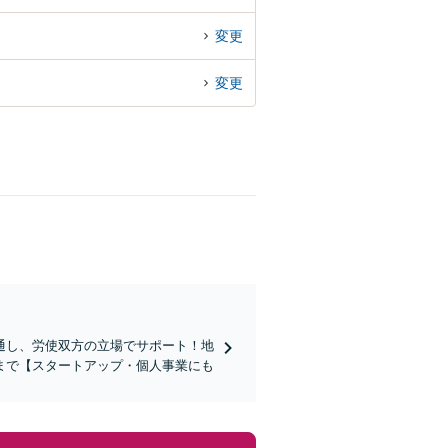
変更
変更
通し、労使双方の立場でサポート！地
まで【スタートアップ・個人事業にも