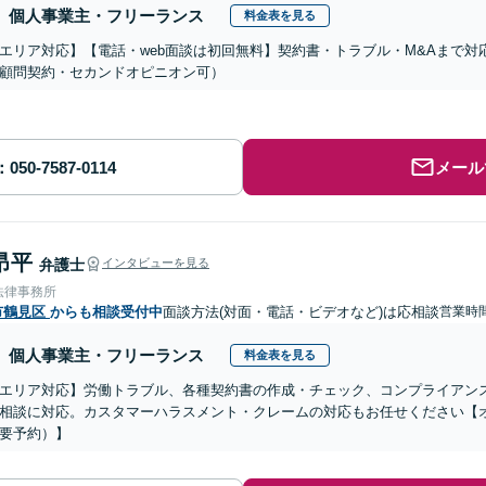
個人事業主・フリーランス
料金表を見る
エリア対応】【電話・web面談は初回無料】契約書・トラブル・M&Aまで
顧問契約・セカンドオピニオン可）
メール
昂平
弁護士
インタビューを見る
法律事務所
市鶴見区
からも相談受付中
面談方法(対面・電話・ビデオなど)は応相談
営業時
個人事業主・フリーランス
料金表を見る
エリア対応】労働トラブル、各種契約書の作成・チェック、コンプライアン
相談に対応。カスタマーハラスメント・クレームの対応もお任せください【
要予約）】