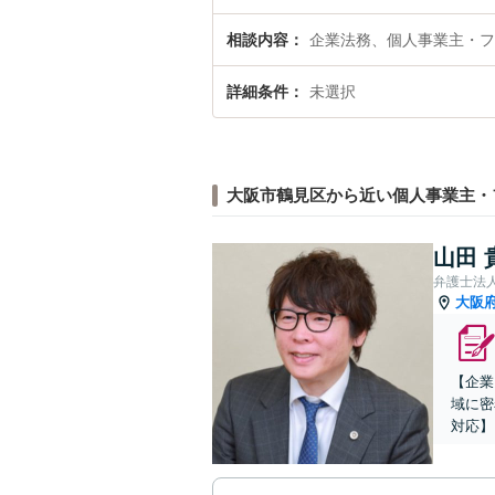
相談内容
企業法務、個人事業主・フ
詳細条件
未選択
大阪市鶴見区から近い個人事業主・
山田 
弁護士法
大阪
【企業
域に密
対応】