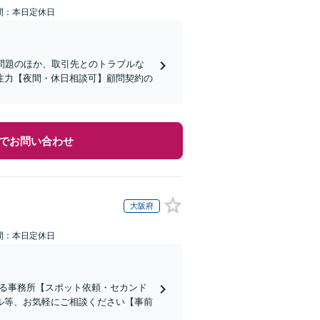
間：本日定休日
問題のほか、取引先とのトラブルな
注力【夜間・休日相談可】顧問契約の
でお問い合わせ
大阪府
間：本日定休日
ある事務所【スポット依頼・セカンド
ル等、お気軽にご相談ください【事前