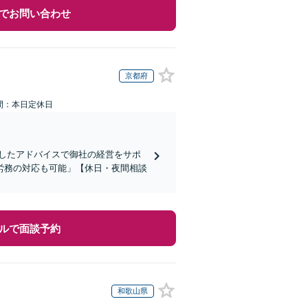
でお問い合わせ
京都府
間：本日定休日
したアドバイスで御社の経営をサポ
労務の対応も可能」【休日・夜間相談
ルで面談予約
和歌山県