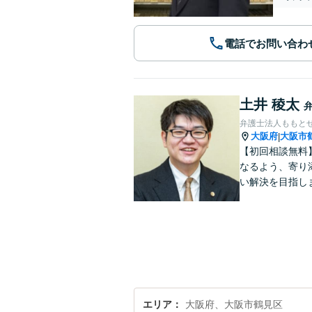
電話でお問い合わ
土井 稜太
弁護士法人ももとせ
大阪府
大阪市
|
【初回相談無料
なるよう、寄り
い解決を目指し
エリア
大阪府、大阪市鶴見区