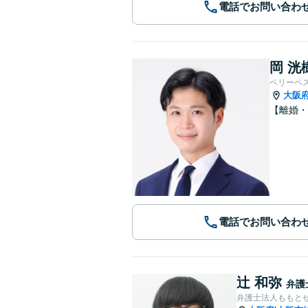
電話でお問い合わ
岡 洸
ベリーベ
大阪
【離婚
電話でお問い合わ
辻 和弥
弁護
弁護士法人ももとせ