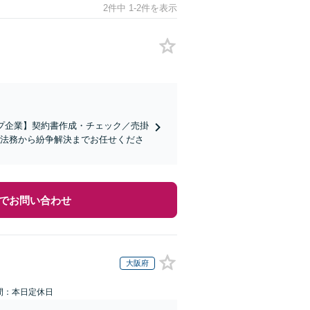
2件中 1-2件を表示
プ企業】契約書作成・チェック／売掛
防法務から紛争解決までお任せくださ
でお問い合わせ
大阪府
間：本日定休日