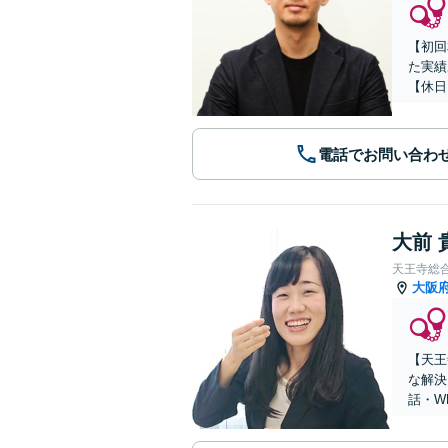
【初回
た実績
【休日
電話でお問い合わ
大前 
天王寺総
大阪
【天王
な解決
話・W