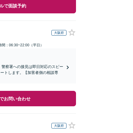
ルで面談予約
大阪府
間：06:30~22:00（平日）
)】警察署への接見は即日対応のスピー
ポートします。【加害者側の相談専
でお問い合わせ
大阪府