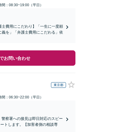
間：08:30~19:00（平日）
護士費用にこだわり】「一生に一度頼
に義を」「弁護士費用にこだわる」依
でお問い合わせ
東京都
間：06:30~22:00（平日）
)】警察署への接見は即日対応のスピー
ポートします。【加害者側の相談専