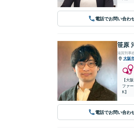
電話でお問い合わ
笹原 
滋賀刑事
大阪
【大阪
ファー
K】
電話でお問い合わ