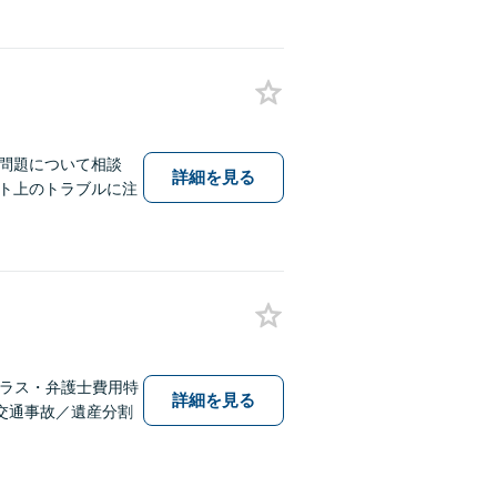
問題について相談
詳細を見る
ト上のトラブルに注
テラス・弁護士費用特
詳細を見る
交通事故／遺産分割