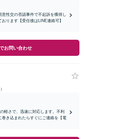
同意性交の否認事件で不起訴を獲得し
おります【受任後はLINE連絡可】
でお問い合わせ
日）
クの軽さで、迅速に対応します。不利
に巻き込まれたらすぐにご連絡を【電