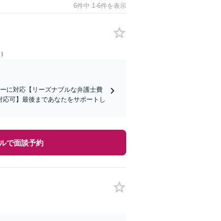
6件中 1-6件を表示
日）
ィーに対応【リーズナブルな弁護士費
対応可】最後まであなたをサポートし
ルで面談予約