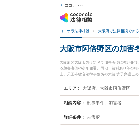
ココナラへ
ココナラ法律相談
大阪府で法律相談できる
大阪市阿倍野区の加害
大阪府の大阪市阿倍野区で加害者側に強い弁護
る加害者側や少年犯罪、再犯・前科あり等の細
士、天王寺総合法律事務所の大前 貴子弁護士
今すぐに弁護士に相談したい』『加害者側のト
予約したい』などでお困りの相談者さんにおす
エリア
大阪府、大阪市阿倍野区
相談内容
刑事事件、加害者
詳細条件
未選択