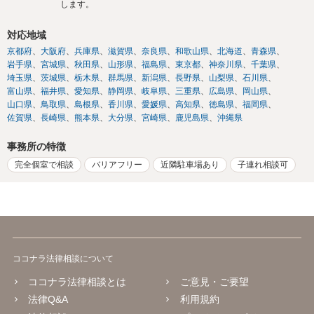
します。
対応地域
京都府
大阪府
兵庫県
滋賀県
奈良県
和歌山県
北海道
青森県
岩手県
宮城県
秋田県
山形県
福島県
東京都
神奈川県
千葉県
埼玉県
茨城県
栃木県
群馬県
新潟県
長野県
山梨県
石川県
富山県
福井県
愛知県
静岡県
岐阜県
三重県
広島県
岡山県
山口県
鳥取県
島根県
香川県
愛媛県
高知県
徳島県
福岡県
佐賀県
長崎県
熊本県
大分県
宮崎県
鹿児島県
沖縄県
事務所の特徴
完全個室で相談
バリアフリー
近隣駐車場あり
子連れ相談可
ココナラ法律相談について
ココナラ法律相談とは
ご意見・ご要望
法律Q&A
利用規約