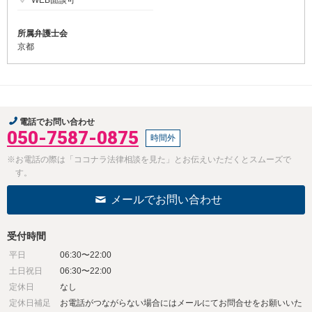
WEB面談可
所属弁護士会
京都
電話でお問い合わせ
050-7587-0875
時間外
※お電話の際は「ココナラ法律相談を見た」とお伝えいただくとスムーズで
す。
メールでお問い合わせ
受付時間
平日
06:30〜22:00
土日祝日
06:30〜22:00
定休日
なし
定休日補足
お電話がつながらない場合にはメールにてお問合せをお願いいた