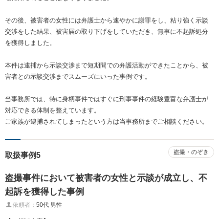
その後、被害者の女性には弁護士から速やかに謝罪をし、粘り強く示談
交渉をした結果、被害届の取り下げをしていただき、無事に不起訴処分
を獲得しました。
本件は逮捕から示談交渉まで短期間での弁護活動ができたことから、被
害者との示談交渉までスムーズにいった事例です。
当事務所では、特に身柄事件ではすぐに刑事事件の経験豊富な弁護士が
対応できる体制を整えています。
ご家族が逮捕されてしまったという方は当事務所までご相談ください。
盗撮・のぞき
取扱事例5
盗撮事件において被害者の女性と示談が成立し、不
起訴を獲得した事例
依頼者：
50代 男性