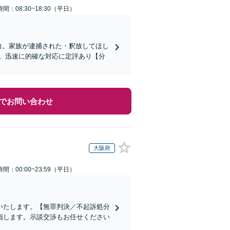
間：08:30~18:30（平日）
力。家族が逮捕された・釈放してほし
。迅速に的確な対応に定評あり【分
でお問い合わせ
大阪府
間：00:00~23:59（平日）
いたします。【無罪判決／不起訴処分
指します。示談交渉もお任せください