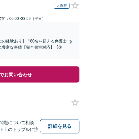
大阪府
間：00:00~23:59（平日）
の経験あり】「80名を超える弁護士
に豊富な事績【完全個室対応】【休
でお問い合わせ
問題について相談
詳細を見る
ト上のトラブルに注