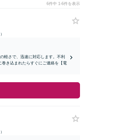
6件中 1-6件を表示
日）
クの軽さで、迅速に対応します。不利
に巻き込まれたらすぐにご連絡を【電
日）