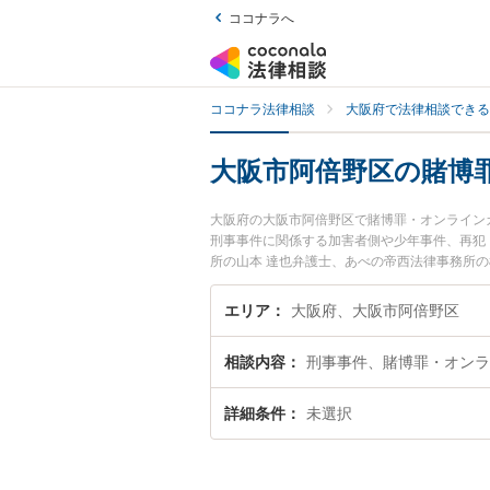
ココナラへ
ココナラ法律相談
大阪府で法律相談できる
大阪市阿倍野区の賭博
大阪府の大阪市阿倍野区で賭博罪・オンライン
刑事事件に関係する加害者側や少年事件、再犯
所の山本 達也弁護士、あべの帝西法律事務所
罪・オンラインカジノのトラブルを今すぐに弁
罪・オンラインカジノを法律相談できる大阪市
エリア
大阪府、大阪市阿倍野区
相談内容
刑事事件、賭博罪・オンラ
詳細条件
未選択