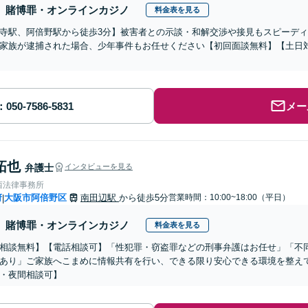
賭博罪・オンラインカジノ
料金表を見る
寺駅、阿倍野駅から徒歩3分】被害者との示談・和解交渉や接見もスピーデ
家族が逮捕された場合、少年事件もお任せください【初回面談無料】【土日
メー
拓也
弁護士
インタビューを見る
西法律事務所
府
大阪市阿倍野区
南田辺駅
から徒歩5分
営業時間：10:00~18:00（平日）
|
賭博罪・オンラインカジノ
料金表を見る
相談無料】【電話相談可】「性犯罪・窃盗罪などの刑事弁護はお任せ」「不
あり」ご家族へこまめに情報共有を行い、できる限り安心できる環境を整えて
・夜間相談可】