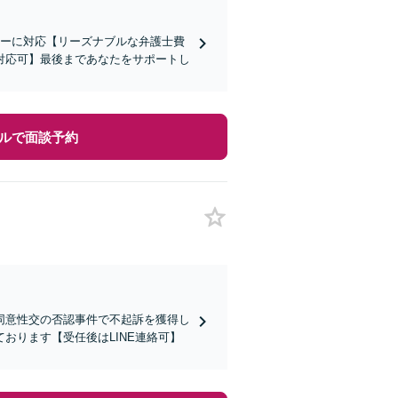
ィーに対応【リーズナブルな弁護士費
対応可】最後まであなたをサポートし
ルで面談予約
同意性交の否認事件で不起訴を獲得し
おります【受任後はLINE連絡可】