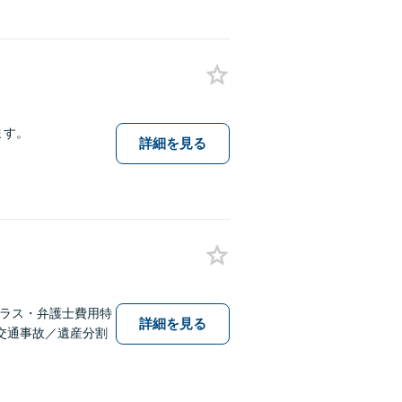
ます。
詳細を見る
テラス・弁護士費用特
詳細を見る
交通事故／遺産分割