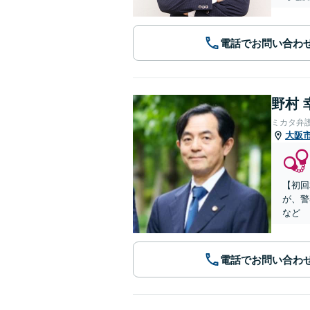
電話でお問い合わ
野村 
ミカタ弁
大阪
【初回
が、警
など
電話でお問い合わ