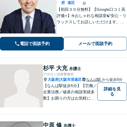
府
速区
分
【初回３０分無料】【Google口コミ高
評価⭐️】☕️おしゃれな相談室🍃安心・リ
ラックスしてお話しいただけます。ネ
ット上にはない、オンリーワンの解決
策を一緒に考えていきましょう！【土
曜・夜間◎】
電話で面談予約
メールで面談予約
杉平 大充
弁護士
アポロン法律事務所
大阪府
大阪市浪速区
なんば駅
から徒歩5分
|
【なんば駅徒歩5分】【労働／
詳細を見
企業法務／破産の相談実績多
る
数】お困りの方はお気軽にご
相談ください。手遅れになら
ないよう適切に対処してまい
ります。
中原 修
弁護士