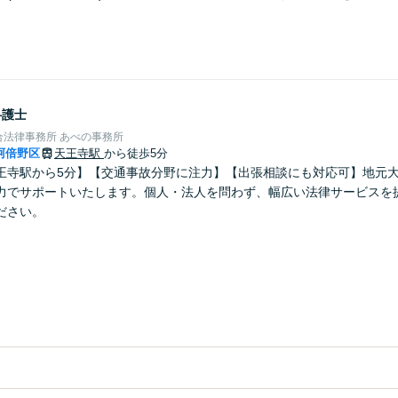
弁護士
合法律事務所 あべの事務所
阿倍野区
天王寺駅
から徒歩5分
王寺駅から5分】【交通事故分野に注力】【出張相談にも対応可】地元
力でサポートいたします。個人・法人を問わず、幅広い法律サービスを
ださい。