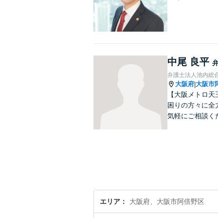
中尾 良平
弁護士法人池内総
大阪府
大阪市
|
【大阪メトロ天
困りの方々に全
気軽にご相談く
エリア
大阪府、大阪市阿倍野区