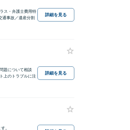
テラス・弁護士費用特
詳細を見る
交通事故／遺産分割
問題について相談
詳細を見る
ト上のトラブルに注
ます。