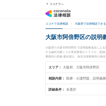
ココナラへ
ココナラ法律相談
大阪府で法律相談できる
大阪市阿倍野区の説明
大阪府の大阪市阿倍野区で説明義務違反による
する歯科治療ミスや美容整形のトラブル、産婦
事務所の髙橋 優弁護士、角谷法律事務所の角
務違反による医療過誤のトラブルを今すぐに弁
義務違反による医療過誤を法律相談できる大阪
エリア
大阪府、大阪市阿倍野区
相談内容
医療・介護問題、説明義務
詳細条件
未選択