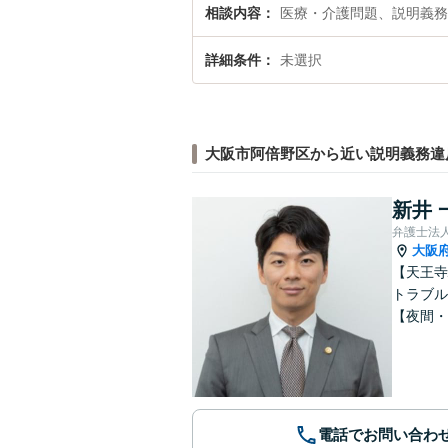
相談内容
医療・介護問題、説明義務
詳細条件
未選択
大阪市阿倍野区から近い説明義務違
新井 
弁護士法
大阪
【天王寺
トラブル
【夜間・
電話でお問い合わ