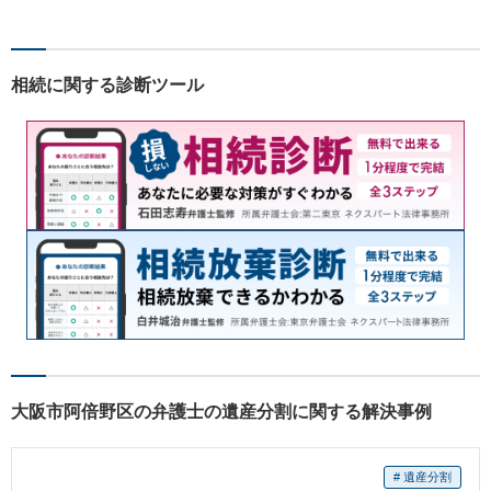
えるように心がけています。
クライアントの話を丁寧に聞
き、意思疎通を測った上で最
相続に関する診断ツール
適な解決策を提示します。
大阪市阿倍野区の弁護士の遺産分割に関する解決事例
# 遺産分割