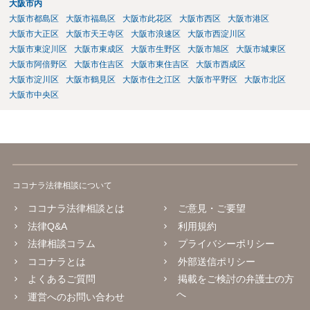
大阪市内
大阪市都島区
大阪市福島区
大阪市此花区
大阪市西区
大阪市港区
大阪市大正区
大阪市天王寺区
大阪市浪速区
大阪市西淀川区
大阪市東淀川区
大阪市東成区
大阪市生野区
大阪市旭区
大阪市城東区
大阪市阿倍野区
大阪市住吉区
大阪市東住吉区
大阪市西成区
大阪市淀川区
大阪市鶴見区
大阪市住之江区
大阪市平野区
大阪市北区
大阪市中央区
ココナラ法律相談について
ココナラ法律相談とは
ご意見・ご要望
法律Q&A
利用規約
法律相談コラム
プライバシーポリシー
ココナラとは
外部送信ポリシー
よくあるご質問
掲載をご検討の弁護士の方
へ
運営へのお問い合わせ