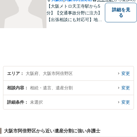
【大阪メトロ天王寺駅から5
詳細を見
分】【交通事故分野に注力】
る
【出張相談にも対応可】地元
大阪市で法律問題にお困りの
方々に全力でサポートいたし
ます。個人・法人を問わず、
幅広い法律サービスを提供い
たします。お気軽にご相談く
ださい。
エリア
大阪府、大阪市阿倍野区
変更
相談内容
相続・遺言、遺産分割
変更
詳細条件
未選択
変更
大阪市阿倍野区から近い遺産分割に強い弁護士