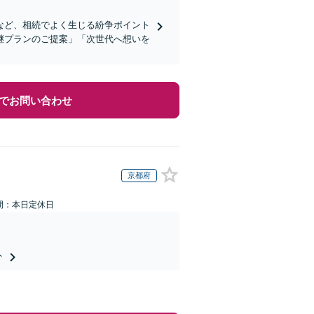
など、相続でよく生じる紛争ポイント
継プランのご提案」「次世代へ想いを
でお問い合わせ
京都府
間：本日定休日
ト