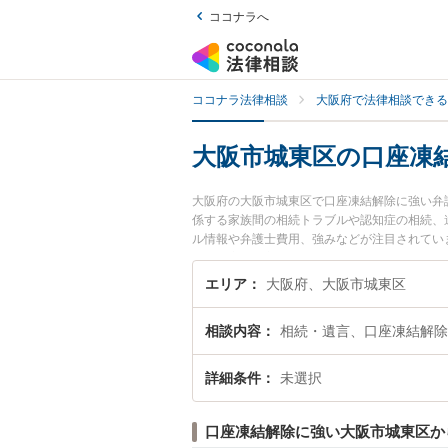
ココナラへ
ココナラ法律相談
大阪府で法律相談できる
大阪市城東区の口座凍
大阪府の大阪市城東区で口座凍結解除に強い弁
係する家族間の相続トラブルや認知症の相続、
ル情報や弁護士費用、強みなどが注目されてい
解決の実績豊富な近くの弁護士を検索したい』
です。
エリア
大阪府、大阪市城東区
相談内容
相続・遺言、口座凍結解除
詳細条件
未選択
口座凍結解除に強い大阪市城東区か