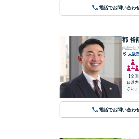
電話でお問い合わ
都 裕
弁護士法
大阪
【全国
日以内
さい」
電話でお問い合わ