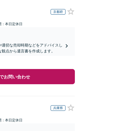
京都府
間：本日定休日
や適切な売却時期などをアドバイスし
な観点から遺言書を作成します。
でお問い合わせ
兵庫県
間：本日定休日