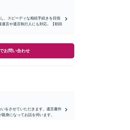
かし、スピーディな相続手続きを目指
書遺言や遺言執行人にも対応。【初回
でお問い合わせ
合いをさせていただきます。遺言書作
が親身になってお話を伺います。