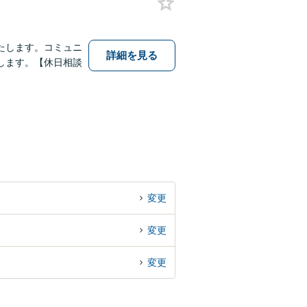
たします。コミュニ
詳細を見る
します。【休日相談
変更
変更
変更