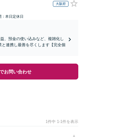
大阪府
間：本日定休日
受益、預金の使い込みなど、複雑化し
業と連携し最善を尽くします【完全個
でお問い合わせ
1件中 1-1件を表示