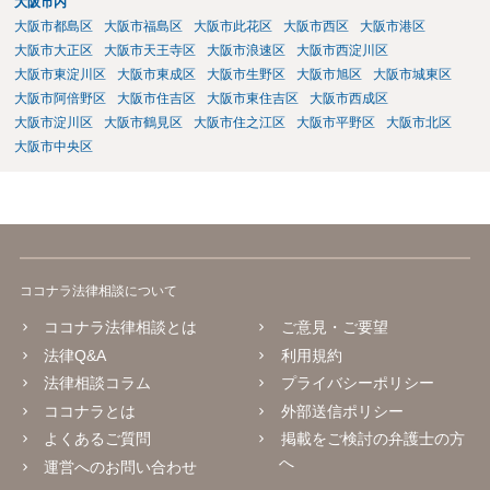
大阪市内
大阪市都島区
大阪市福島区
大阪市此花区
大阪市西区
大阪市港区
大阪市大正区
大阪市天王寺区
大阪市浪速区
大阪市西淀川区
大阪市東淀川区
大阪市東成区
大阪市生野区
大阪市旭区
大阪市城東区
大阪市阿倍野区
大阪市住吉区
大阪市東住吉区
大阪市西成区
大阪市淀川区
大阪市鶴見区
大阪市住之江区
大阪市平野区
大阪市北区
大阪市中央区
ココナラ法律相談について
ココナラ法律相談とは
ご意見・ご要望
法律Q&A
利用規約
法律相談コラム
プライバシーポリシー
ココナラとは
外部送信ポリシー
よくあるご質問
掲載をご検討の弁護士の方
へ
運営へのお問い合わせ