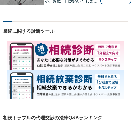
が、近畿一円対応いたしま
す。借金問題・交通事故・離
婚・相続といった身の回りの
トラブルから、刑事・詐欺、
公害・行政事件まであらゆる
相続に関する診断ツール
問題のご相談を承ります。小
さな悩み事でもお気軽にお問
合わせください。
相続トラブルの代理交渉の法律Q&Aランキング