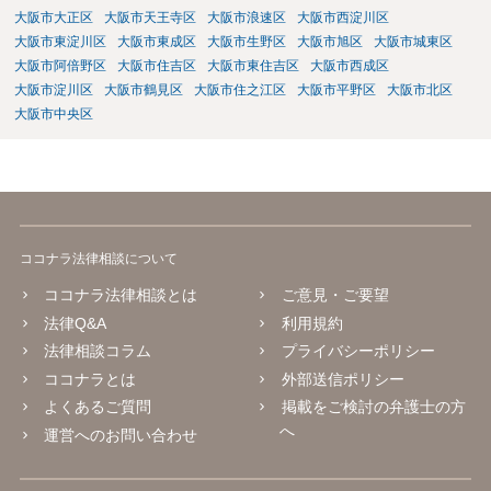
大阪市大正区
大阪市天王寺区
大阪市浪速区
大阪市西淀川区
大阪市東淀川区
大阪市東成区
大阪市生野区
大阪市旭区
大阪市城東区
大阪市阿倍野区
大阪市住吉区
大阪市東住吉区
大阪市西成区
大阪市淀川区
大阪市鶴見区
大阪市住之江区
大阪市平野区
大阪市北区
大阪市中央区
ココナラ法律相談について
ココナラ法律相談とは
ご意見・ご要望
法律Q&A
利用規約
法律相談コラム
プライバシーポリシー
ココナラとは
外部送信ポリシー
よくあるご質問
掲載をご検討の弁護士の方
へ
運営へのお問い合わせ