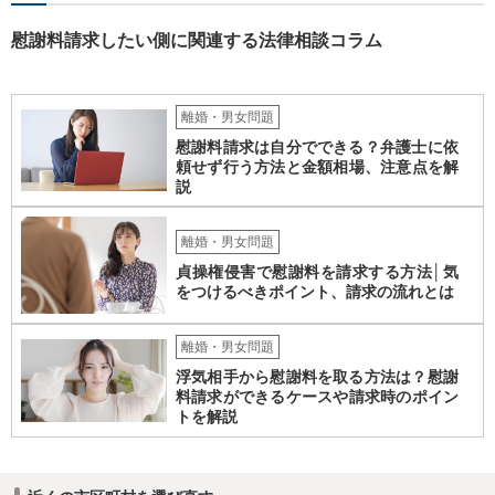
慰謝料請求したい側に関連する法律相談コラム
離婚・男女問題
慰謝料請求は自分でできる？弁護士に依
頼せず行う方法と金額相場、注意点を解
説
離婚・男女問題
貞操権侵害で慰謝料を請求する方法│気
をつけるべきポイント、請求の流れとは
離婚・男女問題
浮気相手から慰謝料を取る方法は？慰謝
料請求ができるケースや請求時のポイン
トを解説