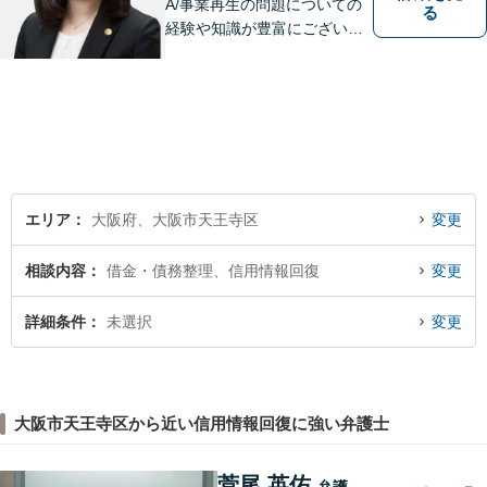
A/事業再生の問題についての
る
経験や知識が豊富にございま
す！お客様の問題解決に向け
真摯かつ柔軟に対応させてい
ただきます。お気軽にご相談
ください。
エリア
大阪府、大阪市天王寺区
変更
相談内容
借金・債務整理、信用情報回復
変更
詳細条件
未選択
変更
大阪市天王寺区から近い信用情報回復に強い弁護士
菅尾 英佑
弁護