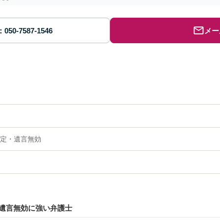
メー
定・遺言無効
遺言無効に強い弁護士