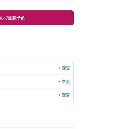
ルで面談予約
変更
変更
変更