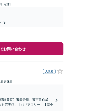
本日定休日
ト
でお問い合わせ
大阪府
本日定休日
の経験豊富】遺産分割、遺言書作成、
な対応実績。【バリアフリー】【完全