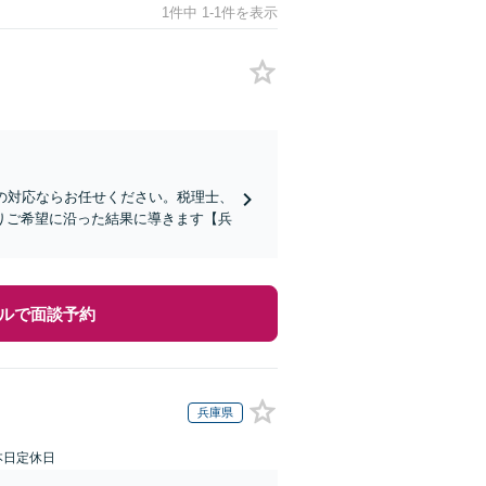
1件中 1-1件を表示
の対応ならお任せください。税理士、
りご希望に沿った結果に導きます【兵
ルで面談予約
兵庫県
本日定休日