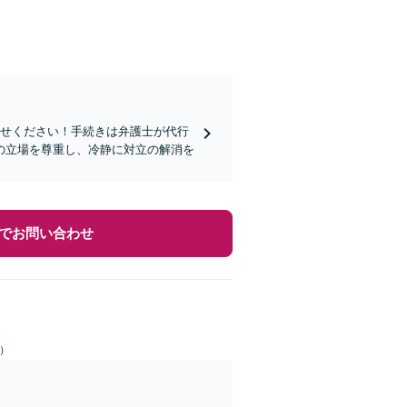
任せください！手続きは弁護士が代行
の立場を尊重し、冷静に対立の解消を
でお問い合わせ
日）