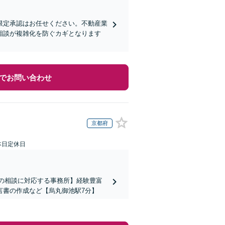
限定承認はお任せください。不動産業
相談が複雑化を防ぐカギとなります
でお問い合わせ
京都府
本日定休日
上の相談に対応する事務所】経験豊富
言書の作成など【烏丸御池駅7分】