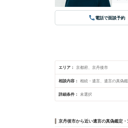
電話で面談予約
エリア
京都府、京丹後市
相談内容
相続・遺言、遺言の真偽鑑
詳細条件
未選択
京丹後市から近い遺言の真偽鑑定・