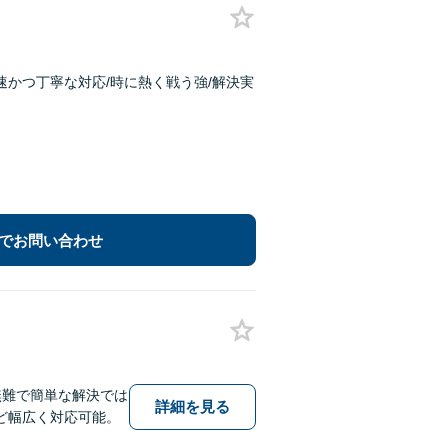
速かつ丁寧な対応/時に熱く戦う強/解決実
でお問い合わせ
無難で簡単な解決では
詳細を見る
ど幅広く対応可能。