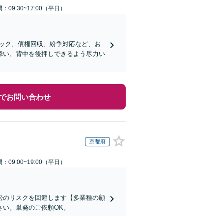
：09:30~17:00（平日）
ック、債権回収、紛争対応など、お
添い、背中を後押しできるよう尽力い
でお問い合わせ
京都府
：09:00~19:00（平日）
訟のリスクを回避します【多業種の顧
さい。単発のご依頼OK。