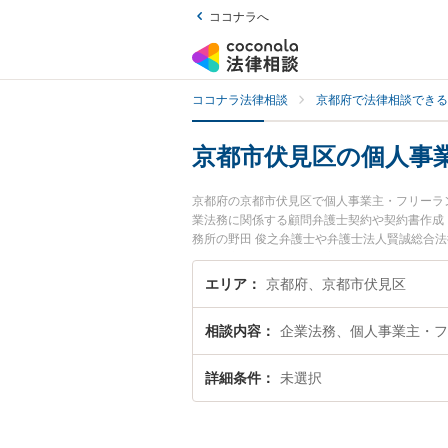
ココナラへ
ココナラ法律相談
京都府で法律相談できる
京都市伏見区の個人事
京都府の京都市伏見区で個人事業主・フリーラ
業法務に関係する顧問弁護士契約や契約書作成
務所の野田 俊之弁護士や弁護士法人賢誠総合
『京都市伏見区で土日や夜間に発生した個人事
護士を検索したい』『初回相談無料で個人事業
エリア
京都府、京都市伏見区
相談内容
企業法務、個人事業主・フ
詳細条件
未選択