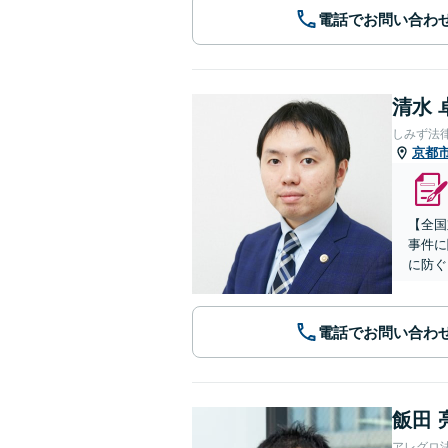
電話でお問い合わ
清水 
しみず法
京都
【全国
事件に
に防ぐ
電話でお問い合わ
飯田 
アレグロ