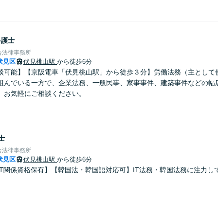
弁護士
合法律事務所
伏見区
伏見桃山駅
から徒歩6分
談可能】【京阪電車「伏見桃山駅」から徒歩３分】労働法務（主として
組んでいる一方で、企業法務、一般民事、家事事件、建築事件などの幅
。お気軽にご相談ください。
士
合法律事務所
伏見区
伏見桃山駅
から徒歩6分
IT関係資格保有】【韓国法・韓国語対応可】IT法務・韓国法務に注力し