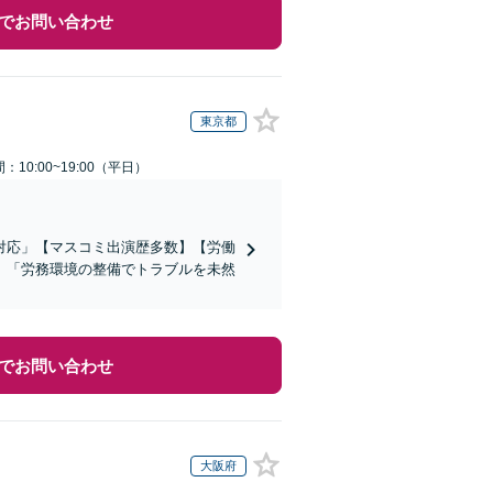
でお問い合わせ
東京都
：10:00~19:00（平日）
対応」【マスコミ出演歴多数】【労働
」「労務環境の整備でトラブルを未然
でお問い合わせ
大阪府