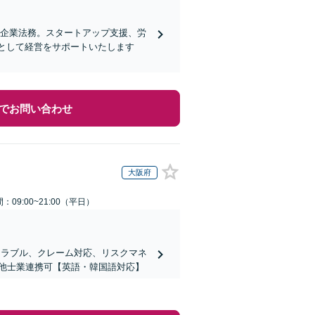
る企業法務。スタートアップ支援、労
として経営をサポートいたします
でお問い合わせ
大阪府
：09:00~21:00（平日）
先トラブル、クレーム対応、リスクマネ
＆他士業連携可【英語・韓国語対応】