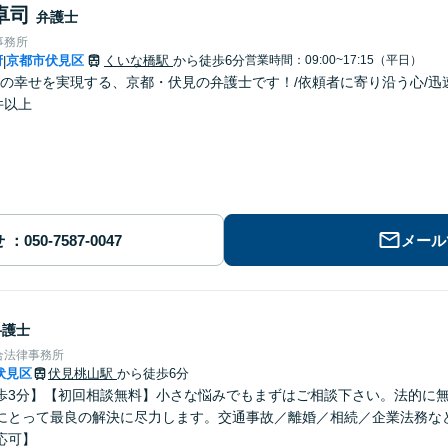
卓司
弁護士
事務所
府
京都市伏見区
くいな橋駅
から徒歩6分
営業時間：09:00~17:15（平日）
|
の幸せを実現する、京都・伏見の弁護士です！/依頼者に寄り沿う心/迅
件以上
せ
メール
弁護士
合法律事務所
伏見区
伏見桃山駅
から徒歩6分
歩3分】【初回相談無料】小さな悩みでもまずはご相談下さい。法的に
にとって最良の解決に尽力します。交通事故／離婚／相続／企業法務な
応可】