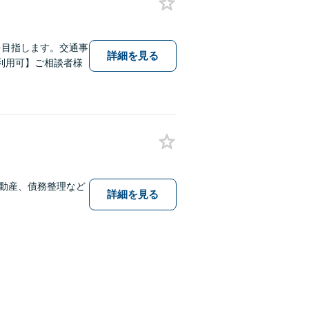
を目指します。交通事
詳細を見る
利用可】ご相談者様
動産、債務整理など
詳細を見る