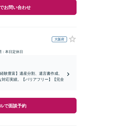
でお問い合わせ
大阪府
間：本日定休日
の経験豊富】遺産分割、遺言書作成、
な対応実績。【バリアフリー】【完全
ルで面談予約