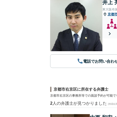
井上 
東大阪布
京都
電話でお問い合わ
京都市右京区に所在する弁護士
京都市右京区の事務所等での面談予約が可能で
2
人の弁護士が見つかりました
(検索結