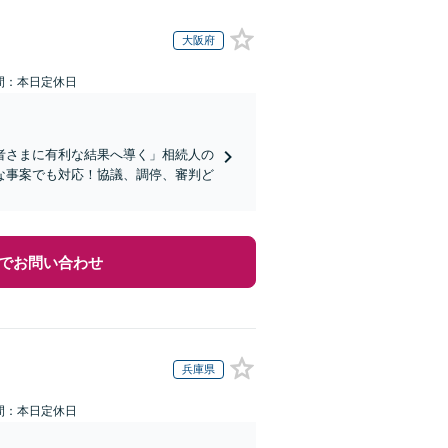
大阪府
間：本日定休日
者さまに有利な結果へ導く」相続人の
な事案でも対応！協議、調停、審判ど
でお問い合わせ
兵庫県
間：本日定休日