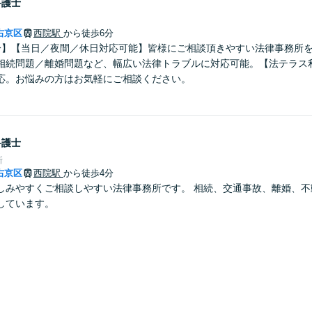
弁護士
右京区
西院駅
から徒歩6分
分】【当日／夜間／休日対応可能】皆様にご相談頂きやすい法律事務所
相続問題／離婚問題など、幅広い法律トラブルに対応可能。【法テラス
応。お悩みの方はお気軽にご相談ください。
弁護士
所
右京区
西院駅
から徒歩4分
しみやすくご相談しやすい法律事務所です。 相続、交通事故、離婚、不
しています。