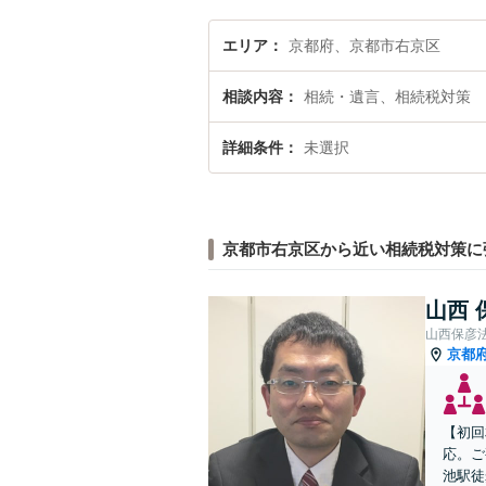
エリア
京都府、京都市右京区
相談内容
相続・遺言、相続税対策
詳細条件
未選択
京都市右京区から近い相続税対策に
山西 
山西保彦
京都
【初回
応。ご
池駅徒