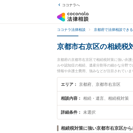
ココナラへ
ココナラ法律相談
京都府で法律相談できる
京都市右京区の相続税
京都府の京都市右京区で相続税対策に強い弁護
ルや認知症の相続、遺産分割等の細かな分野で
情報や弁護士費用、強みなどが注目されていま
実績豊富な近くの弁護士を検索したい』『初回
エリア
京都府、京都市右京区
相談内容
相続・遺言、相続税対策
詳細条件
未選択
相続税対策に強い京都市右京区から