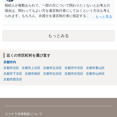
相続人が複数おられて、一部の方について関わりたくないとお考えの
場合は、関わってもよい方を遺言執行者にしておくという方法も考え
られます。もちろん、弁護士を遺言執行者に指定することもできます
が、（関わってもよい）相続人を遺言執行者に指定しておいて、その
方に再委任の権限を付与しておくという方法もあります。 一度、弁護
士に直接ご相談されることをお勧めいたします。
もっとみる
近くの市区町村を選び直す
京都市内
京都市北区
京都市上京区
京都市左京区
京都市中京区
京都市東山区
京都市下京区
京都市南区
京都市右京区
京都市伏見区
京都市山科区
京都市西京区
ココナラ法律相談について