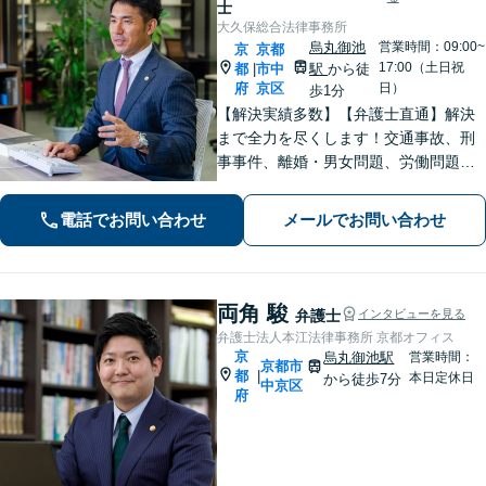
士
大久保総合法律事務所
烏丸御池
営業時間：09:00~
京
京都
17:00（土日祝
都
市中
駅
から徒
|
府
京区
日）
歩1分
【解決実績多数】【弁護士直通】解決
まで全力を尽くします！交通事故、刑
事事件、離婚・男女問題、労働問題、
遺産相続、債務整理等のお悩みについ
てはお任せください。【子連れ対応
電話でお問い合わせ
メールでお問い合わせ
可】【土日夜間対応】
両角 駿
弁護士
インタビューを見る
弁護士法人本江法律事務所 京都オフィス
京
烏丸御池駅
営業時間：
京都市
都
|
本日定休日
から徒歩7分
中京区
府