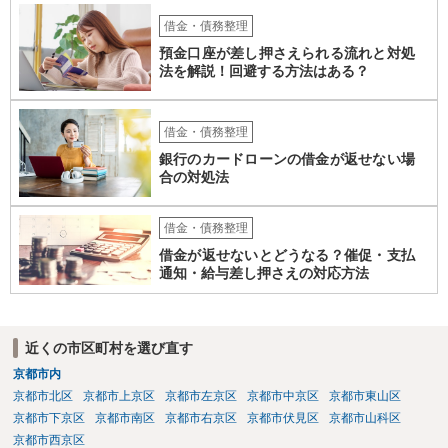
借金・債務整理
預金口座が差し押さえられる流れと対処
法を解説！回避する方法はある？
借金・債務整理
銀行のカードローンの借金が返せない場
合の対処法
借金・債務整理
借金が返せないとどうなる？催促・支払
通知・給与差し押さえの対応方法
近くの市区町村を選び直す
京都市内
京都市北区
京都市上京区
京都市左京区
京都市中京区
京都市東山区
京都市下京区
京都市南区
京都市右京区
京都市伏見区
京都市山科区
京都市西京区