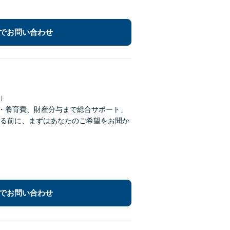
でお問い合わせ
日）
権・養育費、財産分与まで総合サポート」
る前に、まずはあなたのご希望をお聞か
でお問い合わせ