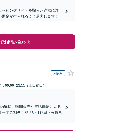
ョッピングサイトを騙った詐欺に注
の返金が得られるよう尽力します！
でお問い合わせ
大阪府
：09:00~23:55（土日祝日）
契約解除、訪問販売や電話勧誘による
は一度ご相談ください【休日・夜間相