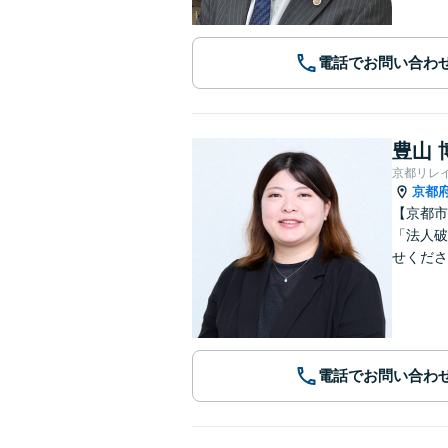
電話でお問い合わ
豊山 
京都リレ
京都
【京都市
「法人破
せくださ
電話でお問い合わ