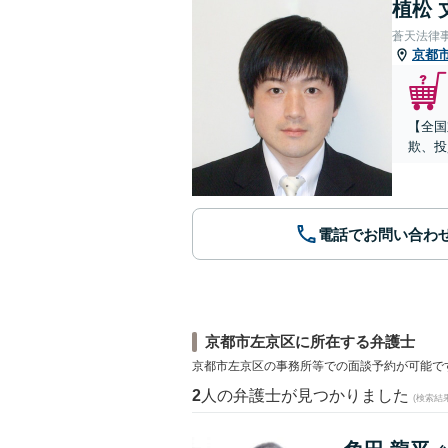
植松 
蒼天法律
京都
【全国
欺、投
電話でお問い合わ
京都市左京区に所在する弁護士
京都市左京区の事務所等での面談予約が可能で
2
人の弁護士が見つかりました
(検索結