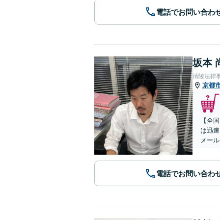
電話でお問い合わ
坂本 
清陵法律
京都
【全国
は迅速
メール
電話でお問い合わ