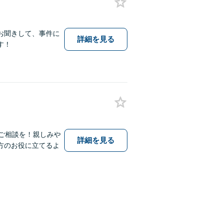
お聞きして、事件に
詳細を見る
す！
ご相談を！親しみや
詳細を見る
方のお役に立てるよ