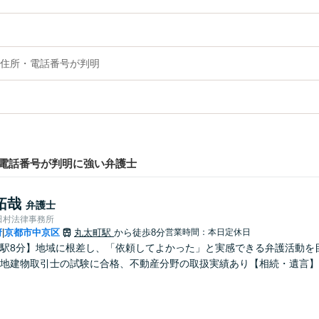
住所・電話番号が判明
電話番号が判明に強い弁護士
拓哉
弁護士
田村法律事務所
府
京都市中京区
丸太町駅
から徒歩8分
営業時間：本日定休日
|
駅8分】地域に根差し、「依頼してよかった」と実感できる弁護活動を
地建物取引士の試験に合格、不動産分野の取扱実績あり【相続・遺言】