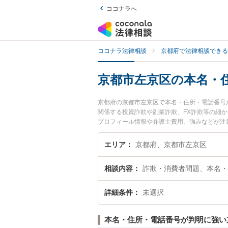
ココナラへ
ココナラ法律相談
京都府で法律相談できる
京都市左京区の本名・
京都府の京都市左京区で本名・住所・電話番号
関係する投資詐欺や副業詐欺、FX詐欺等の細
プロフィール情報や弁護士費用、強みなどが注
したい』『本名・住所・電話番号がわかる詐欺
る京都市左京区内の弁護士に相談予約したい』
エリア
京都府、京都市左京区
相談内容
詐欺・消費者問題、本名・
詳細条件
未選択
本名・住所・電話番号が判明に強い