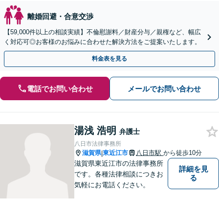
離婚回避・合意交渉
【59,000件以上の相談実績】不倫慰謝料／財産分与／親権など、幅広
く対応可◎お客様のお悩みに合わせた解決方法をご提案いたします。
料金表を見る
電話でお問い合わせ
メールでお問い合わせ
湯浅 浩明
弁護士
八日市法律事務所
滋賀県
東近江市
八日市駅
から徒歩10分
|
滋賀県東近江市の法律事務所
詳細を見
です。各種法律相談につきお
る
気軽にお電話ください。