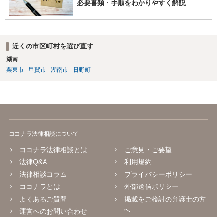
必要書類・手順をわかりやすく解説
近くの市区町村を選び直す
湖南
栗東市
甲賀市
湖南市
日野町
ココナラ法律相談について
ココナラ法律相談とは
ご意見・ご要望
法律Q&A
利用規約
法律相談コラム
プライバシーポリシー
ココナラとは
外部送信ポリシー
よくあるご質問
掲載をご検討の弁護士の方
へ
運営へのお問い合わせ