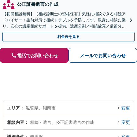
公正証書遺言の作成
【初回相談無料】【相続診断士の資格保有】気軽に相談できる相続ア
ドバイザー！生前対策で相続トラブルを予防します。親身に相談に乗
り、安心の遺産相続サポートを提供。遺産分割／相続放棄／遺留分も
お任せ！【出張サポート】【完全個室】【丸太町駅6分】
料金表を見る
電話でお問い合わせ
メールでお問い合わせ
エリア
滋賀県、湖南市
変更
相談内容
相続・遺言、公正証書遺言の作成
変更
詳細条件
未選択
変更