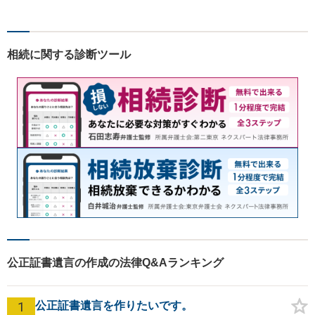
護士が力になれることは多い
です。 ご相談を躊躇われてい
る方もお気軽に、ご相談にい
相続に関する診断ツール
らしてください。
公正証書遺言の作成の法律Q&Aランキング
1
公正証書遺言を作りたいです。