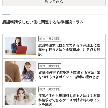
もっとみる
慰謝料請求したい側に関連する法律相談コラム
離婚・男女問題
慰謝料請求は自分でできる？弁護士に依
頼せず行う方法と金額相場、注意点を解
説
離婚・男女問題
貞操権侵害で慰謝料を請求する方法│気
をつけるべきポイント、請求の流れとは
離婚・男女問題
浮気相手から慰謝料を取る方法は？慰謝
料請求ができるケースや請求時のポイン
トを解説