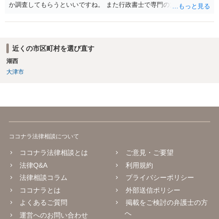
か調査してもらうといいですね。 また行政書士で専門の方がいそうな
ので、探して聞いても いいですね。
近くの市区町村を選び直す
湖西
大津市
ココナラ法律相談について
ココナラ法律相談とは
ご意見・ご要望
法律Q&A
利用規約
法律相談コラム
プライバシーポリシー
ココナラとは
外部送信ポリシー
よくあるご質問
掲載をご検討の弁護士の方
へ
運営へのお問い合わせ