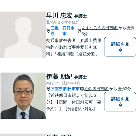
わからないことがあれば、何
でも聞いてください。 問題解
早川 忠宏
弁護士
決に向かって一緒に頑張りま
北勢綜合法律事務所
しょう。
あすなろう四日市駅
から徒歩
三重
四日市
|
県
市
3分
交通事故被害者（弁護士費用
詳細を見
特約があれば事件受任も無
る
料）/ 相続問題（遺産分割、遺
言等）。是非一度ご相談くだ
さい。
伊藤 朋紀
弁護士
四日市SG法律事務所
三重県
四日市市
近鉄四日市駅
から徒歩2分
|
【近鉄四日市駅より徒歩３
詳細を見
分】【夜間・休日対応可（要
る
予約）】【分割払い対応】
【弁護士歴１０年以上】 法律
相談を大切にしています。ま
ずはできる限り丁寧にお聞き
して、一緒に解決方法を考え