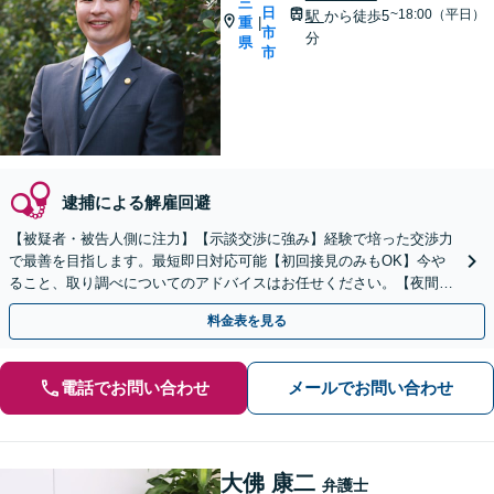
三
日
~18:00（平日）
駅
から徒歩5
重
|
市
分
県
市
逮捕による解雇回避
【被疑者・被告人側に注力】【示談交渉に強み】経験で培った交渉力
で最善を目指します。最短即日対応可能【初回接見のみもOK】今や
ること、取り調べについてのアドバイスはお任せください。【夜間／
休日対応】
料金表を見る
電話でお問い合わせ
メールでお問い合わせ
大佛 康二
弁護士