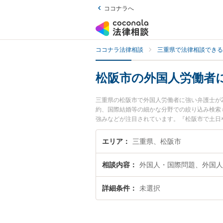
ココナラへ
ココナラ法律相談
三重県で法律相談できる
松阪市の外国人労働者
三重県の松阪市で外国人労働者に強い弁護士が
約、国際結婚等の細かな分野での絞り込み検索
強みなどが注目されています。『松阪市で土日
士を検索したい』『初回相談無料で外国人労働
エリア
三重県、松阪市
相談内容
外国人・国際問題、外国人
詳細条件
未選択