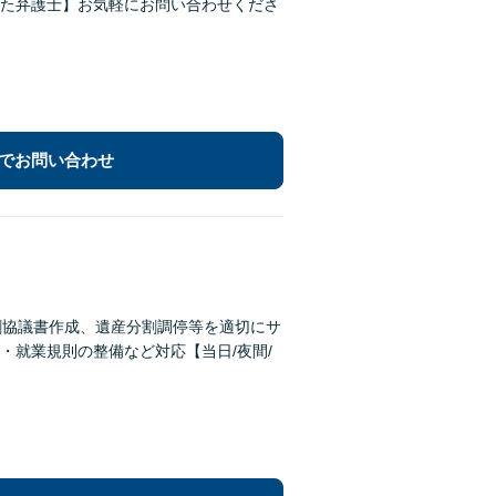
た弁護士】お気軽にお問い合わせくださ
でお問い合わせ
割協議書作成、遺産分割調停等を適切にサ
・就業規則の整備など対応【当日/夜間/