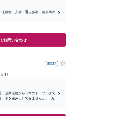
不法就労・入管・退去強制・刑事事件
でお問い合わせ
東京都
日定休日
題・企業法務から日常のトラブルまで
は一歩を踏み出してみませんか。【初