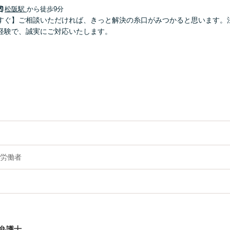
松阪駅
から徒歩9分
すぐ】ご相談いただければ、きっと解決の糸口がみつかると思います。
経験で、誠実にご対応いたします。
労働者
弁護士