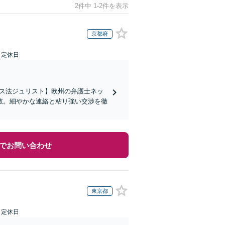
2件中 1-2件を表示
京都府
日定休日
イス法ジュリスト】欧州の弁護士ネッ
数。細やかな連絡と粘り強い交渉を徹
でお問い合わせ
東京都
日定休日