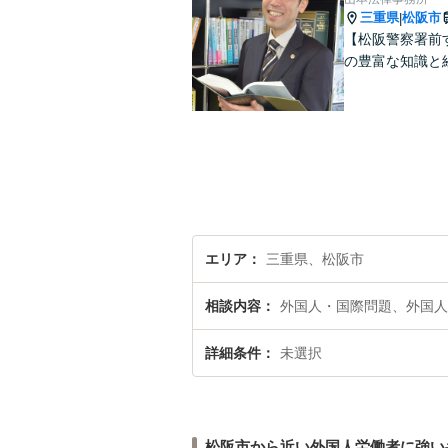
三重県
松阪市
|
【松阪警察署前
の豊富な知識と
エリア
三重県、松阪市
相談内容
外国人・国際問題、外国人
詳細条件
未選択
松阪市から近い外国人労働者に強い