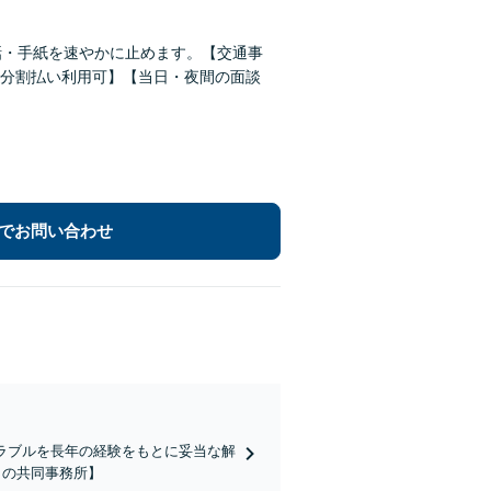
話・手紙を速やかに止めます。【交通事
分割払い利用可】【当日・夜間の面談
でお問い合わせ
ラブルを長年の経験をもとに妥当な解
名の共同事務所】