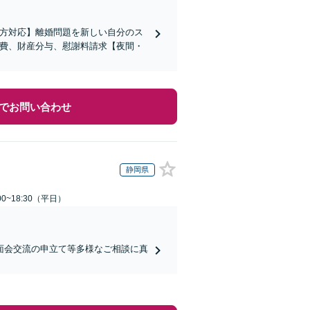
の方対応】離婚問題を新しい自分のス
育費、財産分与、慰謝料請求【夜間・
でお問い合わせ
静岡県
0~18:30（平日）
面会交流の申立て等多様なご相談に真