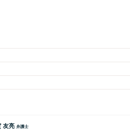
。
 友亮
弁護士