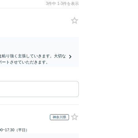
3件中 1-3件を表示
は粘り強く主張していきます。大切な
ポートさせていただきます。
神奈川県
0~17:30（平日）