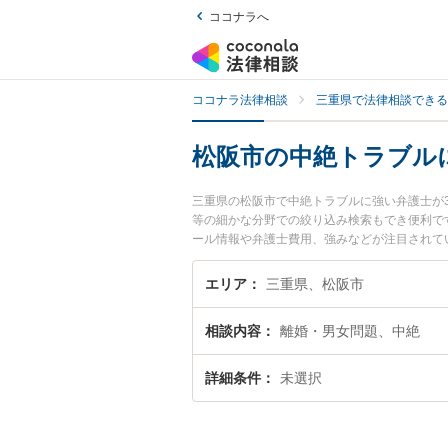
ココナラへ
ココナラ法律相談
三重県で法律相談できる
松阪市の中絶トラブル
三重県の松阪市で中絶トラブルに強い弁護士が
等の細かな分野での絞り込み検索もでき便利で
ール情報や弁護士費用、強みなどが注目されて
の実績豊富な近くの弁護士を検索したい』『初
エリア
三重県、松阪市
相談内容
離婚・男女問題、中絶
詳細条件
未選択