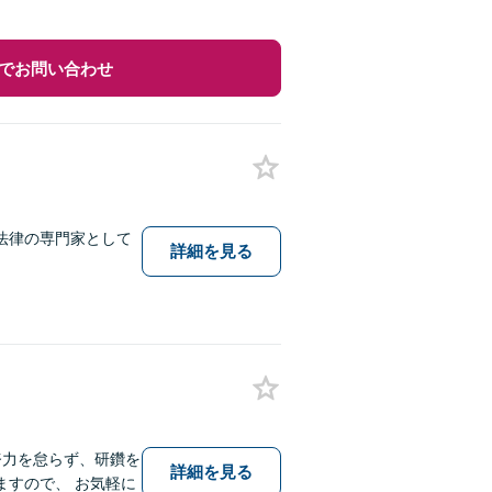
でお問い合わせ
法律の専門家として
詳細を見る
努力を怠らず、研鑽を
詳細を見る
すので、 お気軽に