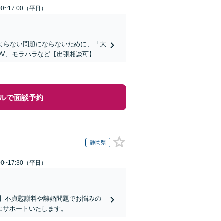
0~17:00（平日）
よらない問題にならないために、「大
DV、モラハラなど【出張相談可】
ルで面談予約
静岡県
0~17:30（平日）
】不貞慰謝料や離婚問題でお悩みの
にサポートいたします。