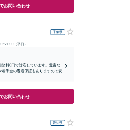
でお問い合わせ
千葉県
0~21:00（平日）
相談料0円で対応しています。豊富な
や着手金の返還保証もありますので安
でお問い合わせ
愛知県