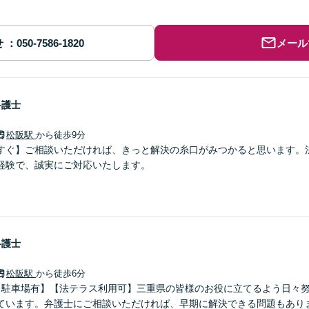
せ
メール
弁護士
松阪駅
から徒歩9分
すぐ】ご相談いただければ、きっと解決の糸口がみつかると思います。
経験で、誠実にご対応いたします。
弁護士
松阪駅
から徒歩6分
【駐車場有】【法テラス利用可】三重県の皆様のお役に立てるよう日々
ています。弁護士にご相談いただければ、早期に解決できる問題もありま