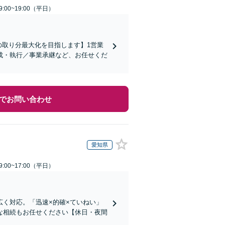
:00~19:00（平日）
の取り分最大化を目指します】1営業
成・執行／事業承継など、お任せくだ
でお問い合わせ
愛知県
:00~17:00（平日）
く対応。「迅速×的確×ていねい」
な相続もお任せください【休日・夜間