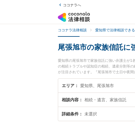
ココナラへ
ココナラ法律相談
愛知県で法律相談できる
尾張旭市の家族信託に
愛知県の尾張旭市で家族信託に強い弁護士が1
の相続トラブルや認知症の相続、遺産分割等の
が注目されています。『尾張旭市で土日や夜間
い』『初回相談無料で家族信託を法律相談でき
エリア
愛知県、尾張旭市
相談内容
相続・遺言、家族信託
詳細条件
未選択