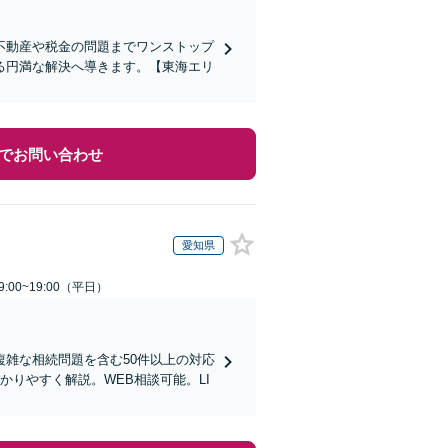
不動産や税金の問題までワンストップ
る円満な解決へ導きます。【東海エリ
でお問い合わせ
愛知県
:00~19:00（平日）
雑な相続問題を含む50件以上の対応
りやすく解説。WEB相談可能。LI