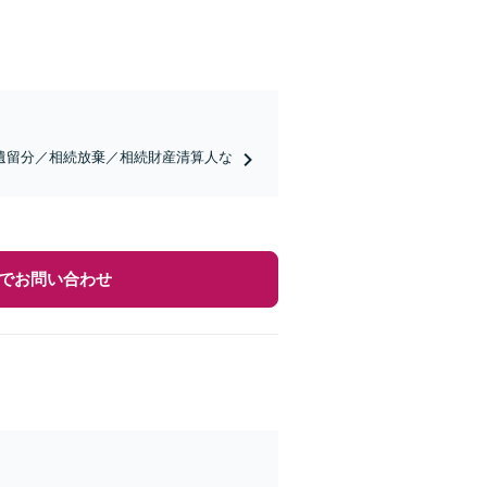
遺留分／相続放棄／相続財産清算人な
でお問い合わせ