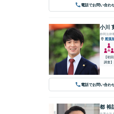
電話でお問い合わ
小川 
静岡法律
尾張
【初回
調査】
電話でお問い合わ
都 裕
弁護士法