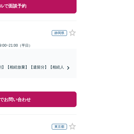
ルで面談予約
静岡県
:00~21:00（平日）
割】【相続放棄】【遺留分】【相続人
でお問い合わせ
東京都